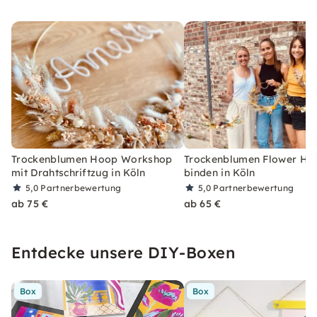
Trockenblumen Hoop Workshop
Trockenblumen Flower Ho
mit Drahtschriftzug in Köln
binden in Köln
5,0
Partnerbewertung
5,0
Partnerbewertung
ab 75 €
ab 65 €
Entdecke unsere DIY-Boxen
Box
Box