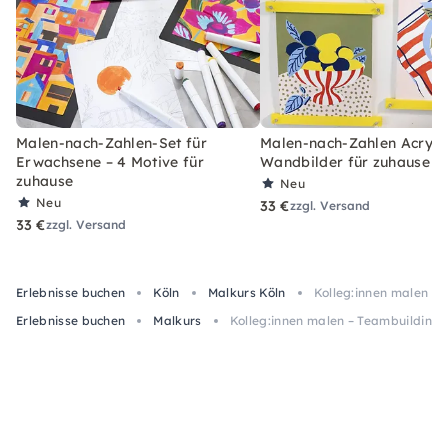
Malen-nach-Zahlen-Set für
Malen-nach-Zahlen Acryl-S
Erwachsene – 4 Motive für
Wandbilder für zuhause
zuhause
Neu
Neu
33 €
zzgl. Versand
33 €
zzgl. Versand
Erlebnisse buchen
Köln
Malkurs Köln
Kolleg:innen malen –
Erlebnisse buchen
Malkurs
Kolleg:innen malen – Teambuilding-