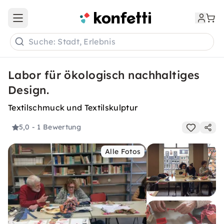
Open main menu
Suche: Stadt, Erlebnis
Labor für ökologisch nachhaltiges
Design.
Textilschmuck und Textilskulptur
5,0
- 1 Bewertung
Alle Fotos