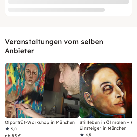
Veranstaltungen vom selben
Anbieter
Ölporträt-Workshop in München
Stillleben in Öl malen – Ku
Einsteiger in München
5,0
4,5
ab 85 €