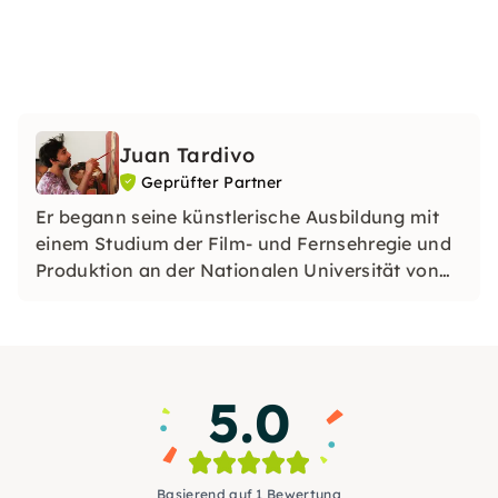
Juan Tardivo
Geprüfter Partner
Er begann seine künstlerische Ausbildung mit
einem Studium der Film- und Fernsehregie und
Produktion an der Nationalen Universität von
Villa María und später mit einer Spezialisierung
in Malerei an der Escuela Superior de Bellas
Artes Libero Pierini in seiner Heimatstadt Río
Cuarto, Córdoba, Argentinien.
5.0
Basierend auf 1 Bewertung