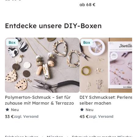
ab 68 €
Entdecke unsere DIY-Boxen
Box
Box
Polymerton-Schmuck – Set für
DIY Schmuckset: Perlens
zuhause mit Marmor & Terrazzo
selber machen
Neu
Neu
33 €
45 €
zzgl. Versand
zzgl. Versand