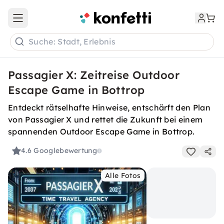
Open main menu
Suche: Stadt, Erlebnis
Passagier X: Zeitreise Outdoor
Escape Game in Bottrop
Entdeckt rätselhafte Hinweise, entschärft den Plan
von Passagier X und rettet die Zukunft bei einem
spannenden Outdoor Escape Game in Bottrop.
4.6
Googlebewertung
Alle Fotos