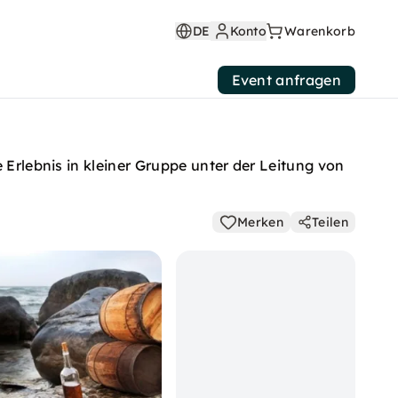
DE
Konto
Warenkorb
Event anfragen
 Erlebnis in kleiner Gruppe unter der Leitung von
Merken
Teilen