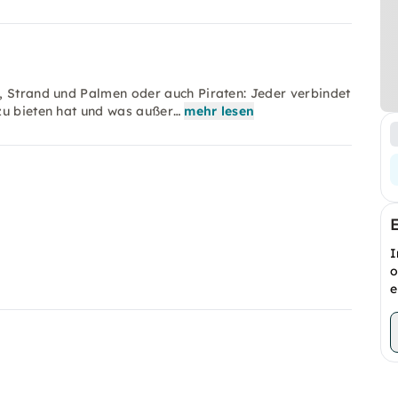
, Strand und Palmen oder auch Piraten: Jeder verbindet
zu bieten hat und was außer…
mehr lesen
I
o
e