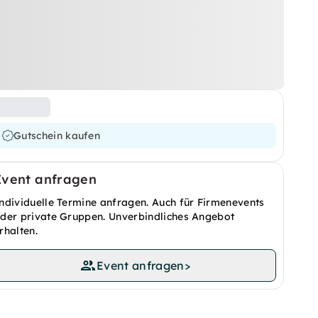
Gutschein kaufen
Event anfragen
ndividuelle Termine anfragen. Auch für Firmenevents
der private Gruppen. Unverbindliches Angebot
rhalten.
Event anfragen
>