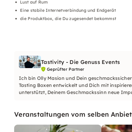
Lust auf Rum
Eine stabile Internetverbindung und Endgerät
die Produktbox, die Du zugesendet bekommst
Tastivity - Die Genuss Events
Geprüfter Partner
Ich bin Olly Masion und Dein geschmackssicherer
Tasting Boxen entwickelt und Dich mit inspirieren
unterstützt, Deinem Geschmackssinn neue Impu
Veranstaltungen vom selben Anbiet