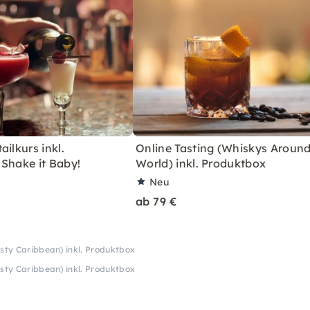
ailkurs inkl.
Online Tasting (Whiskys Around
Shake it Baby!
World) inkl. Produktbox
Neu
ab 79 €
asty Caribbean) inkl. Produktbox
asty Caribbean) inkl. Produktbox