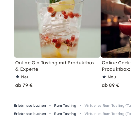
Online Gin Tasting mit Produktbox
Online Cockt
& Experte
Produktbox: 
Neu
Neu
ab 79 €
ab 89 €
Erlebnisse buchen
Rum Tasting
Virtuelles Rum Tasting (T
Erlebnisse buchen
Rum Tasting
Virtuelles Rum Tasting (T