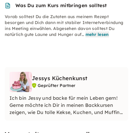
Was Du zum Kurs mitbringen solltest
Vorab solltest Du die Zutaten aus meinem Rezept
besorgen und Dich dann mit stabiler Internetverbindung
ins Meeting einwählen. Abgesehen davon solltest Du
natürlich gute Laune und Hunger auf…
mehr lesen
Jessys Küchenkunst
Geprüfter Partner
Ich bin Jessy und backe für mein Leben gern!
Gerne möchte ich Dir in meinen Backkursen
zeigen, wie Du tolle Kekse, Kuchen, und Muffins
selbst backen kannst. Ich freue mich auf Dich!