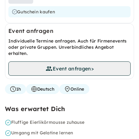
Gutschein kaufen
Event anfragen
Individuelle Termine anfragen. Auch für Firmenevents
oder private Gruppen. Unverbindliches Angebot
erhalten.
Event anfragen
>
1h
Deutsch
Online
Was erwartet Dich
Fluffige Eierlikörmousse zuhause
Umgang mit Gelatine lernen