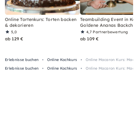
Online Tortenkurs: Torten backen
Teambuilding Event in Kas
& dekorieren
Goldene Ananas Backchal
5,0
4,7
Partnerbewertung
ab 129 €
ab 109 €
Erlebnisse buchen
Online Kochkurs
Online Macaron Kurs: Maca
Erlebnisse buchen
Online Kochkurs
Online Macaron Kurs: Maca