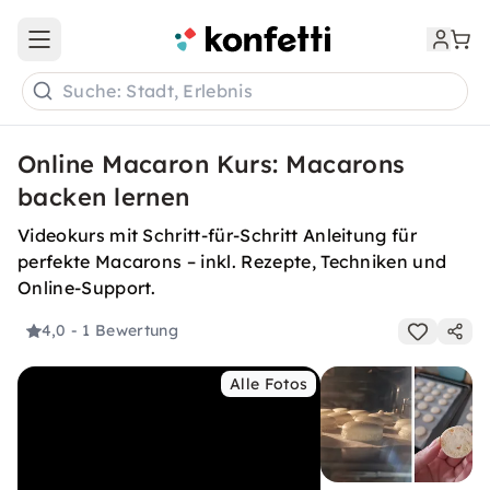
Open main menu
Suche: Stadt, Erlebnis
Online Macaron Kurs: Macarons
backen lernen
Videokurs mit Schritt-für-Schritt Anleitung für
perfekte Macarons – inkl. Rezepte, Techniken und
Online-Support.
4,0
- 1 Bewertung
Alle Fotos