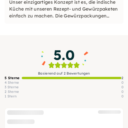
Unser einzigartiges Konzept ist es, die indische
Küche mit unseren Rezept- und Gewürzpaketen
einfach zu machen. Die Gewürzpackungen
enthalten alle authentischen, exakt dosierten
Gewürze für deine speziellen Gerichte.
5.0
Basierend auf 2 Bewertungen
5 Sterne
2
4 Sterne
0
3 Sterne
0
2 Sterne
0
1 Stern
0