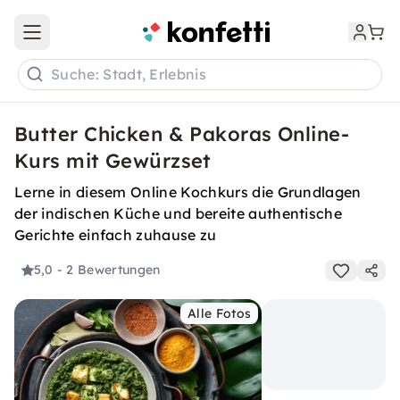
Open main menu
Suche: Stadt, Erlebnis
Butter Chicken & Pakoras Online-
Kurs mit Gewürzset
Lerne in diesem Online Kochkurs die Grundlagen
der indischen Küche und bereite authentische
Gerichte einfach zuhause zu
5,0
- 2 Bewertungen
Alle Fotos