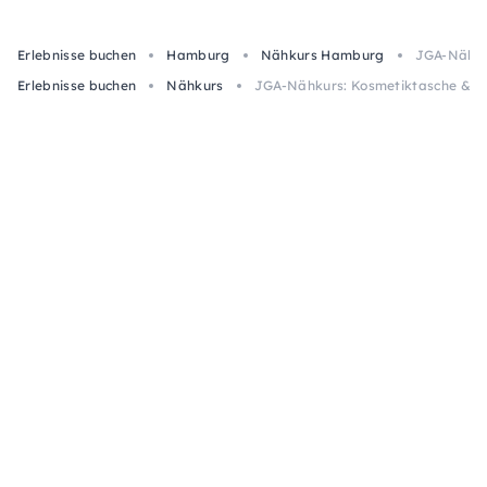
Erlebnisse buchen
Hamburg
Nähkurs Hamburg
JGA-Nähku
Erlebnisse buchen
Nähkurs
JGA-Nähkurs: Kosmetiktasche & S