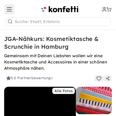
Open main menu
Suche: Stadt, Erlebnis
JGA-Nähkurs: Kosmetiktasche &
Scrunchie in Hamburg
Gemeinsam mit Deinen Liebsten wollen wir eine
Kosmetiktasche und Accessoires in einer schönen
Atmosphäre nähen.
5.0
Partnerbewertung
Alle Fotos