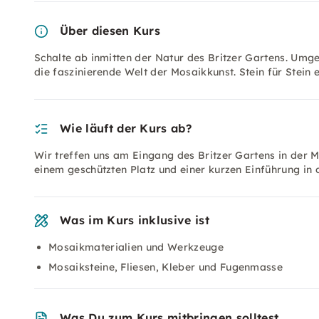
Über diesen Kurs
Schalte ab inmitten der Natur des Britzer Gartens. Umg
die faszinierende Welt der Mosaikkunst. Stein für Stein
Wie läuft der Kurs ab?
Wir treffen uns am Eingang des Britzer Gartens in der
einem geschützten Platz und einer kurzen Einführung in
Was im Kurs inklusive ist
Mosaikmaterialien und Werkzeuge
Mosaiksteine, Fliesen, Kleber und Fugenmasse
Was Du zum Kurs mitbringen solltest