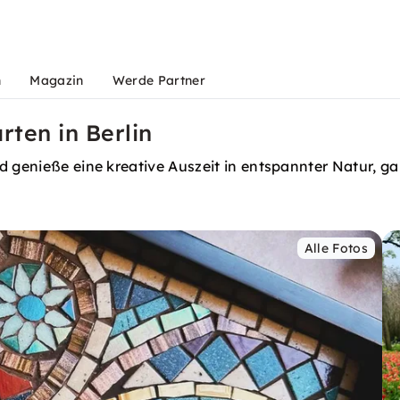
n
Magazin
Werde Partner
ten in Berlin
d genieße eine kreative Auszeit in entspannter Natur, g
Alle Fotos