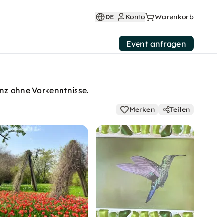
DE
Konto
Warenkorb
Event anfragen
anz ohne Vorkenntnisse.
Merken
Teilen