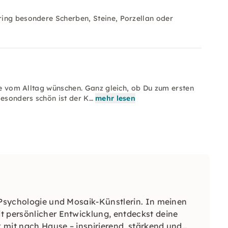
ing besondere Scherben, Steine, Porzellan oder
use vom Alltag wünschen. Ganz gleich, ob Du zum ersten
Besonders schön ist der K…
mehr lesen
 Psychologie und Mosaik-Künstlerin. In meinen
t persönlicher Entwicklung, entdeckst deine
 mit nach Hause – inspirierend, stärkend und