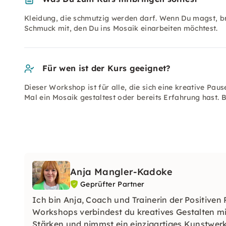
Kleidung, die schmutzig werden darf. Wenn Du magst, br
Schmuck mit, den Du ins Mosaik einarbeiten möchtest.
Für wen ist der Kurs geeignet?
Dieser Workshop ist für alle, die sich eine kreative Pa
Mal ein Mosaik gestaltest oder bereits Erfahrung hast. 
Anja Mangler-Kadoke
Geprüfter Partner
Ich bin Anja, Coach und Trainerin der Positiven
Workshops verbindest du kreatives Gestalten mi
Stärken und nimmst ein einzigartiges Kunstwerk