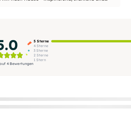
5.0
5 Sterne
4 Sterne
3 Sterne
2 Sterne
1 Stern
 auf 4 Bewertungen