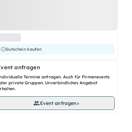
Gutschein kaufen
Event anfragen
ndividuelle Termine anfragen. Auch für Firmenevents
der private Gruppen. Unverbindliches Angebot
rhalten.
Event anfragen
>