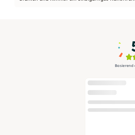
verbindend.“
Basierend