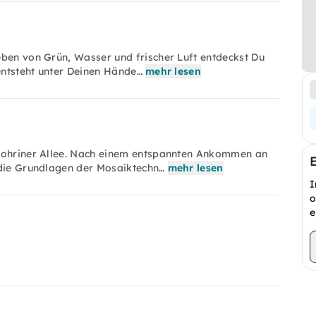
eben von Grün, Wasser und frischer Luft entdeckst Du
 entsteht unter Deinen Hände…
mehr lesen
 Mohriner Allee. Nach einem entspannten Ankommen an
 die Grundlagen der Mosaiktechn…
mehr lesen
I
o
e