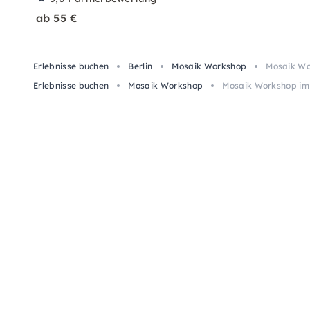
ab 55 €
Erlebnisse buchen
Berlin
Mosaik Workshop
Mosaik Wor
Erlebnisse buchen
Mosaik Workshop
Mosaik Workshop im B