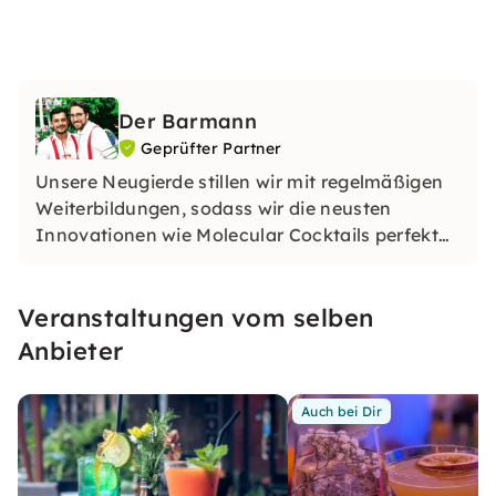
Der Barmann
Geprüfter Partner
Unsere Neugierde stillen wir mit regelmäßigen
Weiterbildungen, sodass wir die neusten
Innovationen wie Molecular Cocktails perfekt
mit den Mixing-Techniken klassischer Cocktails
kombinieren können.
Veranstaltungen vom selben
Anbieter
Auch bei Dir