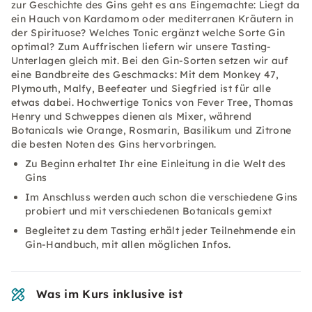
zur Geschichte des Gins geht es ans Eingemachte: Liegt da
ein Hauch von Kardamom oder mediterranen Kräutern in
der Spirituose? Welches Tonic ergänzt welche Sorte Gin
optimal? Zum Auffrischen liefern wir unsere Tasting-
Unterlagen gleich mit. Bei den Gin-Sorten setzen wir auf
eine Bandbreite des Geschmacks: Mit dem Monkey 47,
Plymouth, Malfy, Beefeater und Siegfried ist für alle
etwas dabei. Hochwertige Tonics von Fever Tree, Thomas
Henry und Schweppes dienen als Mixer, während
Botanicals wie Orange, Rosmarin, Basilikum und Zitrone
die besten Noten des Gins hervorbringen.
Zu Beginn erhaltet Ihr eine Einleitung in die Welt des
Gins
Im Anschluss werden auch schon die verschiedene Gins
probiert und mit verschiedenen Botanicals gemixt
Begleitet zu dem Tasting erhält jeder Teilnehmende ein
Gin-Handbuch, mit allen möglichen Infos.
Was im Kurs inklusive ist