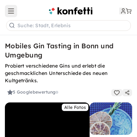
Open main menu
Suche: Stadt, Erlebnis
Mobiles Gin Tasting in Bonn und
Umgebung
Probiert verschiedene Gins und erlebt die
geschmacklichen Unterschiede des neuen
Kultgetränks.
5
Googlebewertung
Alle Fotos