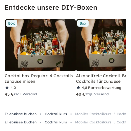
Entdecke unsere DIY-Boxen
Box
Box
Cocktailbox Regular: 4 Cocktails
Alkoholfreie Cocktail-Box
zuhause mixen
Cocktails für zuhause
4,0
4,8
Partnerbewertung
45 €
40 €
zzgl. Versand
zzgl. Versand
Erlebnisse buchen
Cocktailkurs
Mobiler Cocktailkurs: 5 Cocktai
Erlebnisse buchen
Cocktailkurs
Mobiler Cocktailkurs: 5 Cocktai