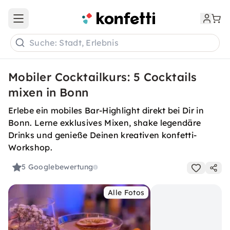
Open main menu
Suche: Stadt, Erlebnis
Mobiler Cocktailkurs: 5 Cocktails
mixen in Bonn
Erlebe ein mobiles Bar-Highlight direkt bei Dir in
Bonn. Lerne exklusives Mixen, shake legendäre
Drinks und genieße Deinen kreativen konfetti-
Workshop.
5
Googlebewertung
Alle Fotos