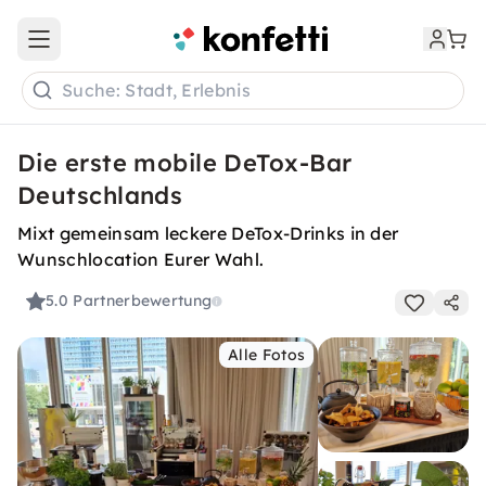
Open main menu
Suche: Stadt, Erlebnis
Die erste mobile DeTox-Bar
Deutschlands
Mixt gemeinsam leckere DeTox-Drinks in der
Wunschlocation Eurer Wahl.
5.0
Partnerbewertung
Alle Fotos