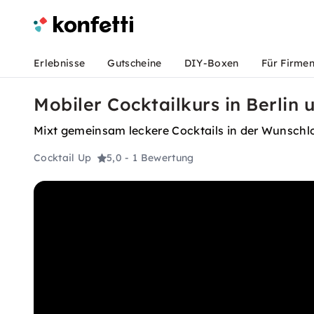
Erlebnisse
Gutscheine
DIY-Boxen
Für Firme
Mobiler Cocktailkurs in Berlin
Mixt gemeinsam leckere Cocktails in der Wunschl
Cocktail Up
5,0
- 1 Bewertung