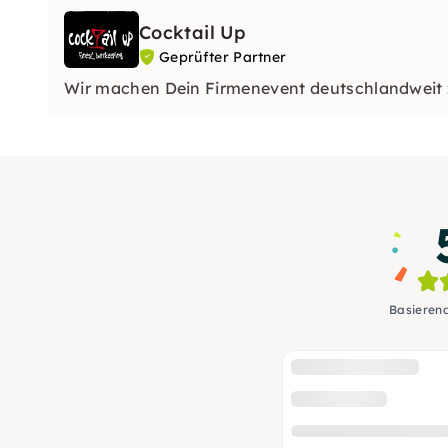
Cocktail Up
Geprüfter Partner
Wir machen Dein Firmenevent deutschlandweit z
Basieren