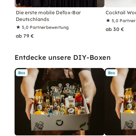
Die erste mobile DeTox-Bar
Cocktail Wo
Deutschlands
5,0
Partne
5,0
Partnerbewertung
ab 30 €
ab 79 €
Entdecke unsere DIY-Boxen
Box
Box