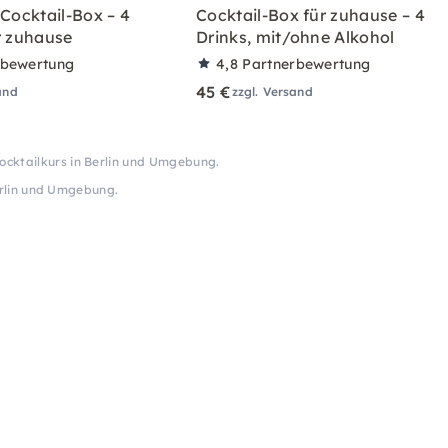
 Cocktail-Box – 4
Cocktail-Box für zuhause – 4
r zuhause
Drinks, mit/ohne Alkohol
rbewertung
4,8
Partnerbewertung
45 €
and
zzgl. Versand
ocktailkurs in Berlin und Umgebung.
erlin und Umgebung.