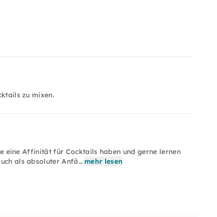
cktails zu mixen.
die eine Affinität für Cocktails haben und gerne lernen
auch als absoluter Anfä…
mehr lesen