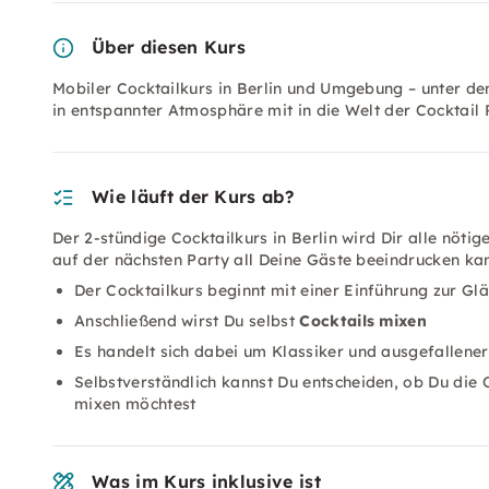
Über diesen Kurs
Mobiler Cocktailkurs in Berlin und Umgebung – unter d
in entspannter Atmosphäre mit in die Welt der Cocktail 
Wie läuft der Kurs ab?
Der 2-stündige Cocktailkurs in Berlin wird Dir alle nöt
auf der nächsten Party all Deine Gäste beeindrucken kan
Der Cocktailkurs beginnt mit einer Einführung zur Gl
Anschließend wirst Du selbst
Cocktails mixen
Es handelt sich dabei um Klassiker und ausgefallene
Selbstverständlich kannst Du entscheiden, ob Du die O
mixen möchtest
Was im Kurs inklusive ist