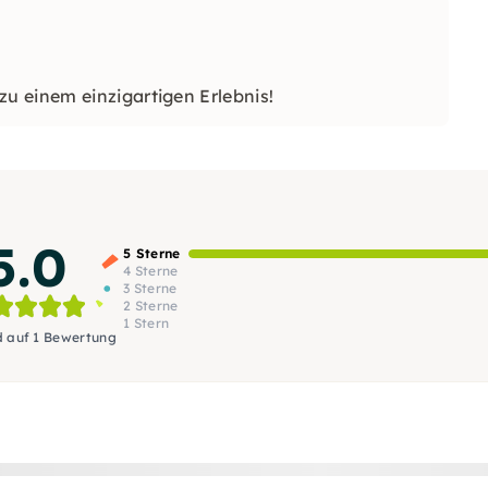
u einem einzigartigen Erlebnis!
5.0
5 Sterne
4 Sterne
3 Sterne
2 Sterne
1 Stern
d auf 1 Bewertung