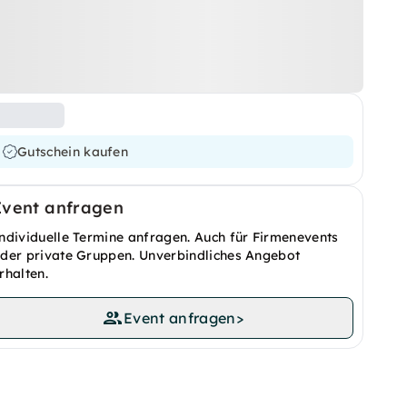
Gutschein kaufen
Event anfragen
ndividuelle Termine anfragen. Auch für Firmenevents
der private Gruppen. Unverbindliches Angebot
rhalten.
Event anfragen
>