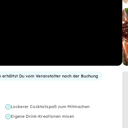
on erhältst Du vom Veranstalter nach der Buchung
Lockerer Cocktailspaß zum Mitmachen
Eigene Drink-Kreationen mixen