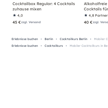
Cocktailbox Regular: 4 Cocktails
Alkoholfreie
zuhause mixen
Cocktails fü
4,0
4,8
Partne
45 €
40 €
zzgl. Versand
zzgl. Vers
Erlebnisse buchen
Berlin
Cocktailkurs Berlin
Mobiler C
Erlebnisse buchen
Cocktailkurs
Mobiler Cocktailkurs in B