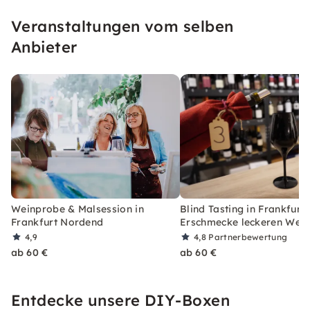
Veranstaltungen vom selben
Anbieter
Weinprobe & Malsession in
Blind Tasting in Frankfurt:
Frankfurt Nordend
Erschmecke leckeren Wein
4,9
4,8
Partnerbewertung
ab 60 €
ab 60 €
Entdecke unsere DIY-Boxen