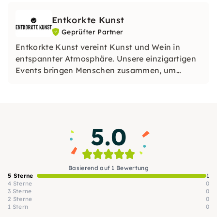
Entkorkte Kunst
Geprüfter Partner
Entkorkte Kunst vereint Kunst und Wein in
entspannter Atmosphäre. Unsere einzigartigen
Events bringen Menschen zusammen, um
kreativ zu sein und gute Weine zu genießen. Ob
mit Freunden oder in großen Gruppen, wir
freuen uns auf Euch.
5.0
Basierend auf 1 Bewertung
5 Sterne
1
4 Sterne
0
3 Sterne
0
2 Sterne
0
1 Stern
0