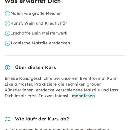
Was erwartet Dich
Malen wie große Meister
Kunst, Wein und Kreativität
Erschaffe Dein Meisterwerk
Ikonische Malstile entdecken
Über diesen Kurs
Erlebe Kunstgeschichte bei unserem Eventformat Paint
Like a Master. Praktiziere die Techniken großer
Künstler:innen, entdecke verschiedene Malstile und lass
Dich inspirieren. In zwei intensi…
mehr lesen
Wie läuft der Kurs ab?
Wir starten in den Abend mit einem schaumigen