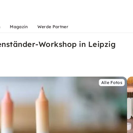
n
Magazin
Werde Partner
nständer-Workshop in Leipzig
Alle Fotos