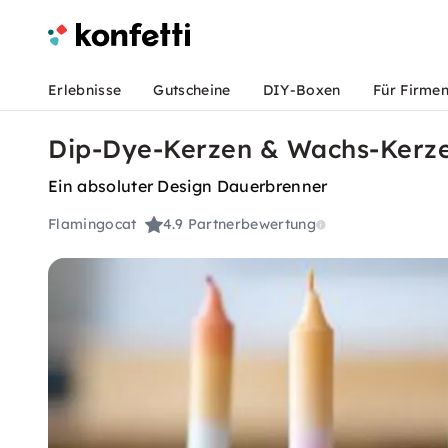
Erlebnisse
Gutscheine
DIY-Boxen
Für Firme
Dip-Dye-Kerzen & Wachs-Kerze
Ein absoluter Design Dauerbrenner
Flamingocat
4.9
Partnerbewertung