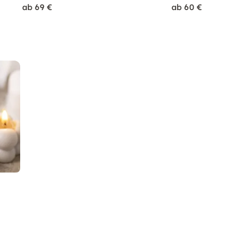
ab 69 €
ab 60 €