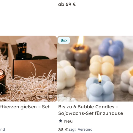
ab 69 €
Box
ftkerzen gießen – Set
Bis zu 6 Bubble Candles –
Sojawachs-Set für zuhause
Neu
33 €
and
zzgl. Versand