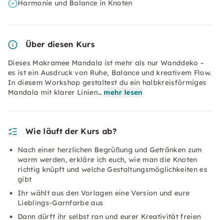
Harmonie und Balance in Knoten
Über diesen Kurs
Dieses Makramee Mandala ist mehr als nur Wanddeko –
es ist ein Ausdruck von Ruhe, Balance und kreativem Flow.
In diesem Workshop gestaltest du ein halbkreisförmiges
Mandala mit klarer Linien…
mehr lesen
Wie läuft der Kurs ab?
Nach einer herzlichen Begrüßung und Getränken zum
warm werden, erkläre ich euch, wie man die Knoten
richtig knüpft und welche Gestaltungsmöglichkeiten es
gibt
Ihr wählt aus den Vorlagen eine Version und eure
Lieblings-Garnfarbe aus
Dann dürft ihr selbst ran und eurer Kreativität freien