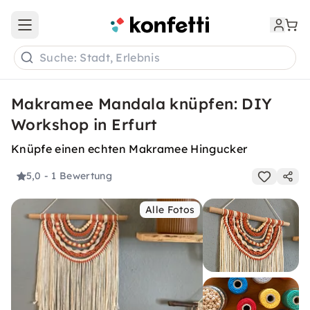
Open main menu
Suche: Stadt, Erlebnis
Makramee Mandala knüpfen: DIY
Workshop in Erfurt
Knüpfe einen echten Makramee Hingucker
5,0
- 1 Bewertung
Alle Fotos