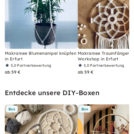
Makramee Blumenampel knüpfen
Makramee Traumfänger: 
in Erfurt
Workshop in Erfurt
5,0
Partnerbewertung
5,0
Partnerbewertung
ab 59 €
ab 59 €
Entdecke unsere DIY-Boxen
Box
Box