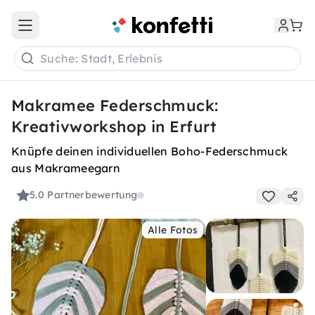
Open main menu
Suche: Stadt, Erlebnis
Makramee Federschmuck:
Kreativworkshop in Erfurt
Knüpfe deinen individuellen Boho-Federschmuck
aus Makrameegarn
5.0
Partnerbewertung
Alle Fotos