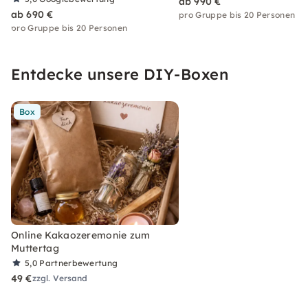
ab 990 €
ab 690 €
pro Gruppe bis 20 Personen
pro Gruppe bis 20 Personen
Entdecke unsere DIY-Boxen
Box
Online Kakaozeremonie zum
Muttertag
5,0
Partnerbewertung
49 €
zzgl. Versand