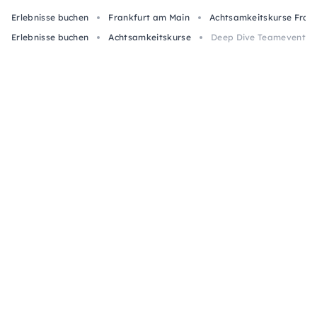
Erlebnisse buchen
Frankfurt am Main
Achtsamkeitskurse Fran
Erlebnisse buchen
Achtsamkeitskurse
Deep Dive Teamevent mi