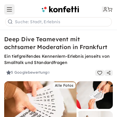
Open main menu
Suche: Stadt, Erlebnis
Deep Dive Teamevent mit
achtsamer Moderation in Frankfurt
Ein tiefgreifendes Kennenlern-Erlebnis jenseits von
Smalltalk und Standardfragen
5
Googlebewertung
Alle Fotos