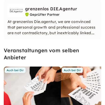
grenzenlos DIE.Agentur
Geprüfter Partner
At grenzenlos Die.agentur, we are convinced
that personal growth and professional success
are not contradictory, but inextricably linked.
We create offers that have an impact both
individually and collectively.
Veranstaltungen vom selben
Anbieter
Auch bei Dir
Auch bei Dir