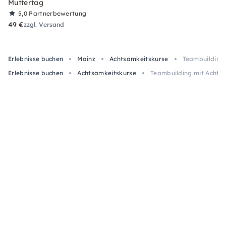
Muttertag
5,0
Partnerbewertung
49 €
zzgl. Versand
Erlebnisse buchen
Mainz
Achtsamkeitskurse
Teambuilding 
Erlebnisse buchen
Achtsamkeitskurse
Teambuilding mit Achtsa