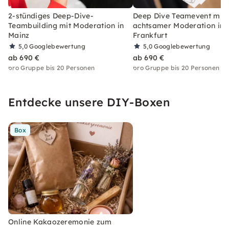
2-stündiges Deep-Dive-
Deep Dive Teamevent mit
Teambuilding mit Moderation in
achtsamer Moderation in
Mainz
Frankfurt
5,0
Googlebewertung
5,0
Googlebewertung
ab 690 €
ab 690 €
pro Gruppe bis 20 Personen
pro Gruppe bis 20 Personen
Entdecke unsere DIY-Boxen
Box
Online Kakaozeremonie zum