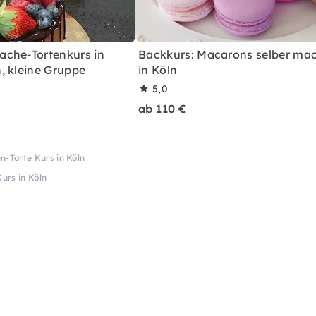
che-Tortenkurs in
Backkurs: Macarons selber ma
, kleine Gruppe
in Köln
5,0
ab 110 €
-Torte Kurs in Köln
urs in Köln