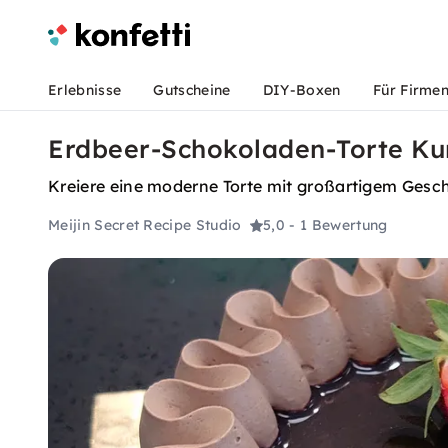
Erlebnisse
Gutscheine
DIY-Boxen
Für Firme
Erdbeer-Schokoladen-Torte Kur
Kreiere eine moderne Torte mit großartigem Ges
Meijin Secret Recipe Studio
5,0
- 1 Bewertung