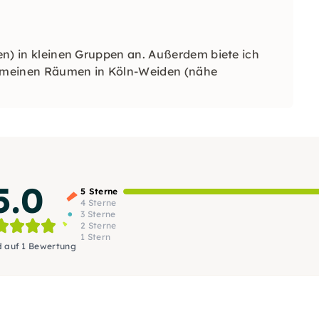
ten) in kleinen Gruppen an. Außerdem biete ich
in meinen Räumen in Köln-Weiden (nähe
5.0
5 Sterne
4 Sterne
3 Sterne
2 Sterne
1 Stern
d auf 1 Bewertung