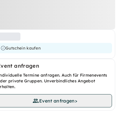
Gutschein kaufen
Event anfragen
ndividuelle Termine anfragen. Auch für Firmenevents
der private Gruppen. Unverbindliches Angebot
rhalten.
Event anfragen
>