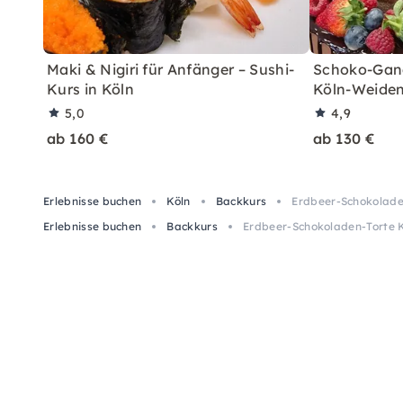
Maki & Nigiri für Anfänger – Sushi-
Schoko-Gana
Kurs in Köln
Köln-Weiden
5,0
4,9
ab 160 €
ab 130 €
Erlebnisse buchen
Köln
Backkurs
Erdbeer-Schokoladen
Erlebnisse buchen
Backkurs
Erdbeer-Schokoladen-Torte K