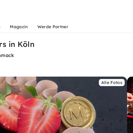
n
Magazin
Werde Partner
s in Köln
chmack
Alle Fotos