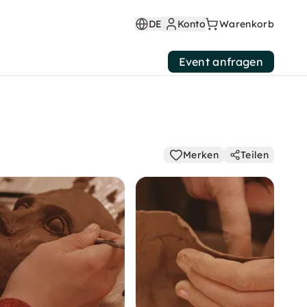
DE
Konto
Warenkorb
Event anfragen
Merken
Teilen