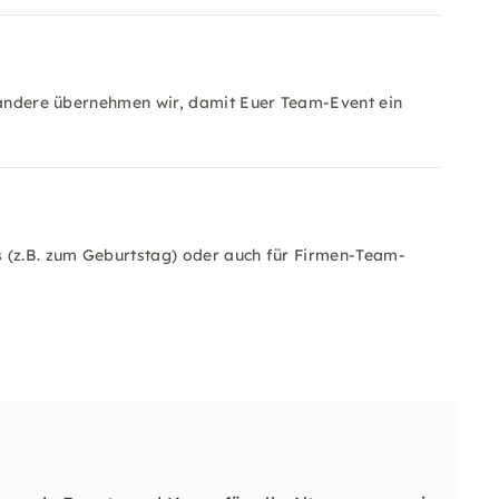
s andere übernehmen wir, damit Euer Team-Event ein
s (z.B. zum Geburtstag) oder auch für Firmen-Team-