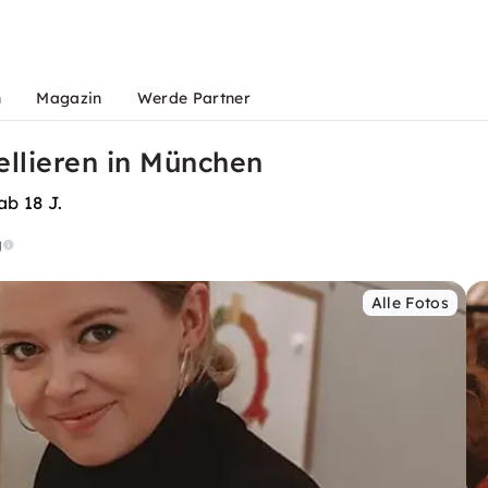
n
Magazin
Werde Partner
llieren in München
b 18 J.
g
Alle Fotos