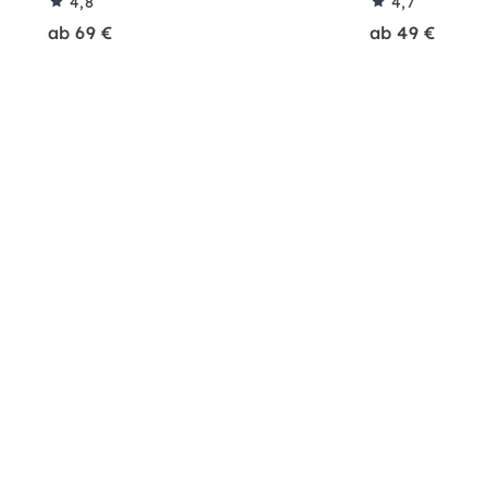
4,8
4,7
ab 69 €
ab 49 €