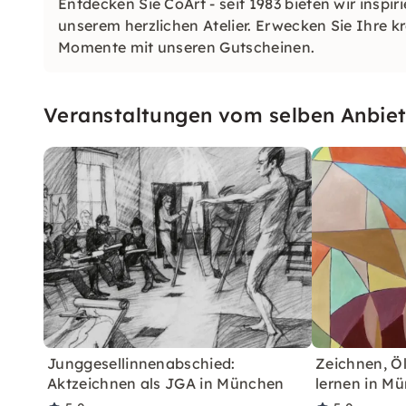
Entdecken Sie CoArt - seit 1983 bieten wir inspi
unserem herzlichen Atelier. Erwecken Sie Ihre kr
Momente mit unseren Gutscheinen.
Veranstaltungen vom selben Anbiet
Junggesellinnenabschied:
Zeichnen, Öl
Aktzeichnen als JGA in München
lernen in M