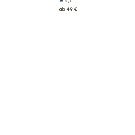
4,7
ab 49 €