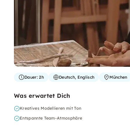
Dauer:
2h
Deutsch, Englisch
München
Was erwartet Dich
Kreatives Modellieren mit Ton
Entspannte Team-Atmosphäre