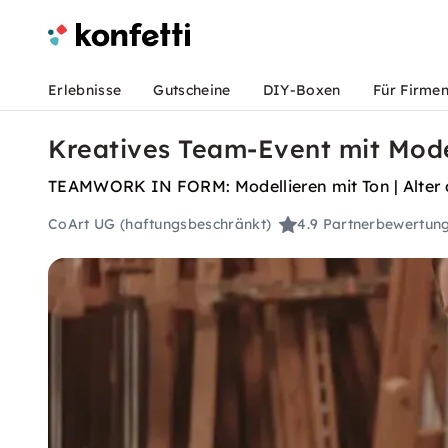
Erlebnisse
Gutscheine
DIY-Boxen
Für Firme
Kreatives Team-Event mit Mode
TEAMWORK IN FORM: Modellieren mit Ton | Alter a
CoArt UG (haftungsbeschränkt)
4.9
Partnerbewertun