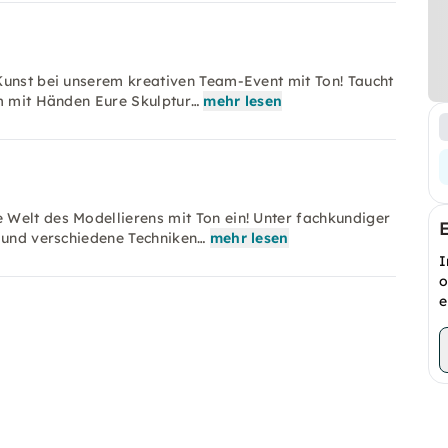
Kunst bei unserem kreativen Team-Event mit Ton! Taucht
am mit Händen Eure Skulptur…
mehr lesen
Welt des Modellierens mit Ton ein! Unter fachkundiger
e und verschiedene Techniken…
mehr lesen
I
o
e