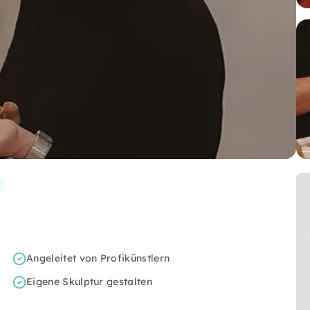
Angeleitet von Profikünstlern
Eigene Skulptur gestalten