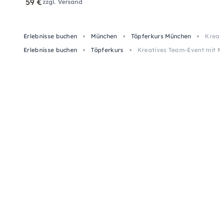
59 €
zzgl. Versand
Erlebnisse buchen
München
Töpferkurs München
Krea
Erlebnisse buchen
Töpferkurs
Kreatives Team-Event mit M