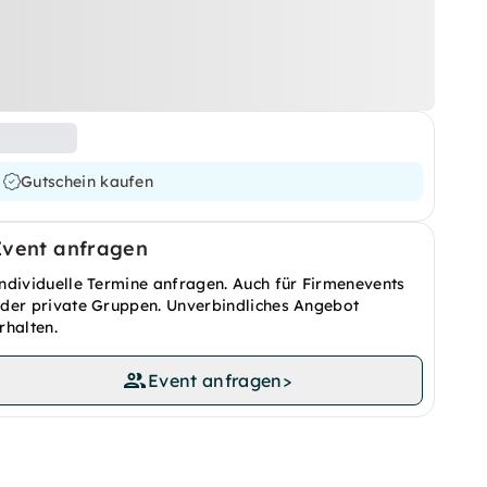
Gutschein kaufen
Event anfragen
ndividuelle Termine anfragen. Auch für Firmenevents
der private Gruppen. Unverbindliches Angebot
rhalten.
Event anfragen
>