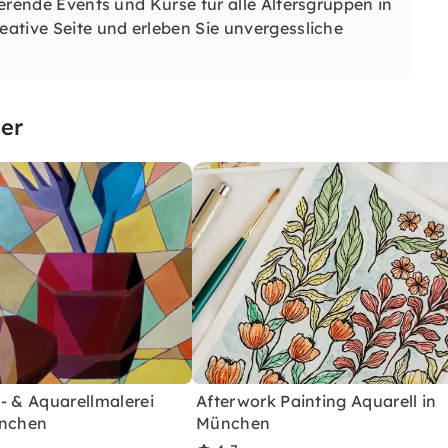
rierende Events und Kurse für alle Altersgruppen in
eative Seite und erleben Sie unvergessliche
er
- & Aquarellmalerei
Afterwork Painting Aquarell in
ünchen
München