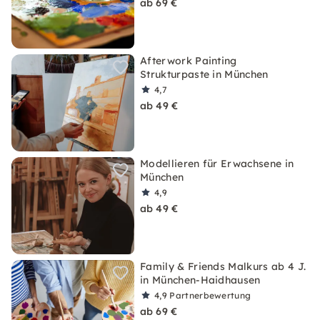
ab 69 €
Afterwork Painting
Strukturpaste in München
4,7
ab 49 €
Modellieren für Erwachsene in
München
4,9
ab 49 €
Family & Friends Malkurs ab 4 J.
in München-Haidhausen
4,9
Partnerbewertung
ab 69 €