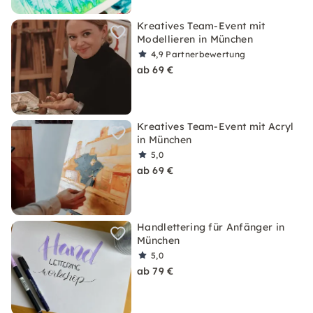
Kreatives Team-Event mit
Modellieren in München
4,9
Partnerbewertung
ab 69 €
Kreatives Team-Event mit Acryl
in München
5,0
ab 69 €
Handlettering für Anfänger in
München
5,0
ab 79 €