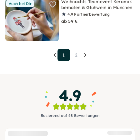
Weihnachts Teamevent Keramik
Auch bei Dir
bemalen & Glühwein in München
4,9
Partnerbewertung
ab 59 €
1
2
4.9
Basierend auf 68 Bewertungen