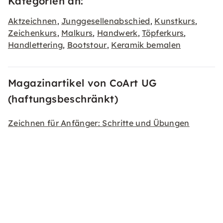
Kategorien an:
Aktzeichnen
Junggesellenabschied
Kunstkurs
,
,
,
Zeichenkurs
Malkurs
Handwerk
Töpferkurs
,
,
,
,
Handlettering
Bootstour
Keramik bemalen
,
,
Magazinartikel von CoArt UG
(haftungsbeschränkt)
Zeichnen für Anfänger: Schritte und Übungen