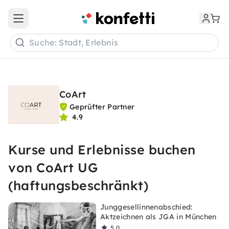
Open main menu
Suche: Stadt, Erlebnis
CoArt
Geprüfter Partner
4.9
Kurse und Erlebnisse buchen
von CoArt UG
(haftungsbeschränkt)
Junggesellinnenabschied:
Aktzeichnen als JGA in München
5,0