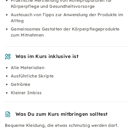
Praktische Herstellung von Rötelpräparaten für
Körperpflege und Gesundheitsvorsorge
Austausch von Tipps zur Anwendung der Produkte im
Alltag
Gemeinsames Gestalten der Körperpflegeprodukte
zum Mitnehmen
Was im Kurs inklusive ist
Alle Materialien
Ausführliche Skripte
Getränke
Kleiner Imbiss
Was Du zum Kurs mitbringen solltest
Bequeme Kleidung, die etwas schmutzig werden darf.