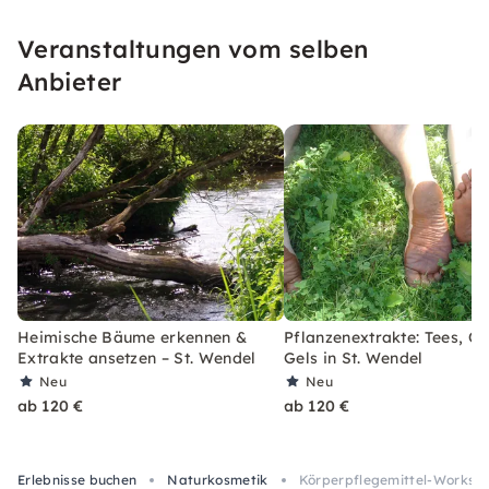
Veranstaltungen vom selben
Anbieter
Heimische Bäume erkennen &
Pflanzenextrakte: Tees, Öl
Extrakte ansetzen – St. Wendel
Gels in St. Wendel
Neu
Neu
ab 120 €
ab 120 €
Erlebnisse buchen
Naturkosmetik
Körperpflegemittel-Workshop