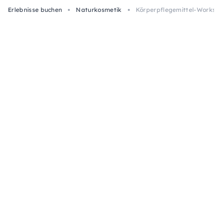
Erlebnisse buchen
Naturkosmetik
Körperpflegemittel-Workshop