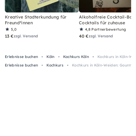
Kreative Stadterkundung für
Alkoholfreie Cocktail-Box
Freund*innen
Cocktails für zuhause
5,0
4,8
Partnerbewertung
13 €
40 €
zzgl. Versand
zzgl. Versand
Erlebnisse buchen
Köln
Kochkurs Köln
Kochkurs in Köln-We
Erlebnisse buchen
Kochkurs
Kochkurs in Köln-Weiden: Gourmet