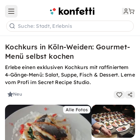
Open main menu
Suche: Stadt, Erlebnis
Kochkurs in Köln-Weiden: Gourmet-
Menü selbst kochen
Erlebe einen exklusiven Kochkurs mit raffiniertem
4-Gänge-Menü: Salat, Suppe, Fisch & Dessert. Lerne
vom Profi im Secret Recipe Studio.
Neu
Alle Fotos