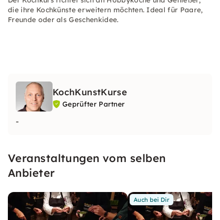
Der Kochkurs richtet sich an Hobbyköche und Genießer,
die ihre Kochkünste erweitern möchten. Ideal für Paare,
Freunde oder als Geschenkidee.
KochKunstKurse
Geprüfter Partner
-
Veranstaltungen vom selben
Anbieter
Auch bei Dir