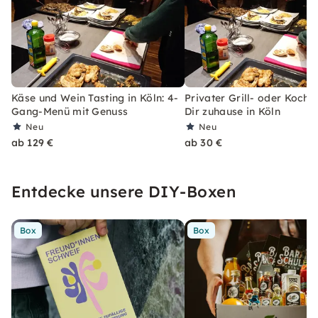
Käse und Wein Tasting in Köln: 4-
Privater Grill- oder Kochk
Gang-Menü mit Genuss
Dir zuhause in Köln
Neu
Neu
ab 129 €
ab 30 €
Entdecke unsere DIY-Boxen
Box
Box