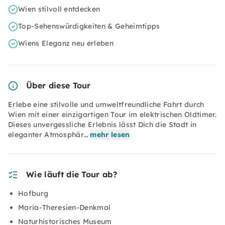
Wien stilvoll entdecken
Top-Sehenswürdigkeiten & Geheimtipps
Wiens Eleganz neu erleben
Über diese Tour
Erlebe eine stilvolle und umweltfreundliche Fahrt durch
Wien mit einer einzigartigen Tour im elektrischen Oldtimer.
Dieses unvergessliche Erlebnis lässt Dich die Stadt in
eleganter Atmosphär…
mehr lesen
Wie läuft die Tour ab?
Hofburg
Maria-Theresien-Denkmal
Naturhistorisches Museum