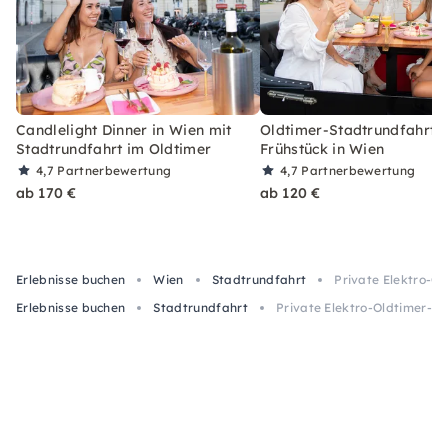
Candlelight Dinner in Wien mit
Oldtimer-Stadtrundfahrt m
Stadtrundfahrt im Oldtimer
Frühstück in Wien
4,7
Partnerbewertung
4,7
Partnerbewertung
ab 170 €
ab 120 €
Erlebnisse buchen
Wien
Stadtrundfahrt
Private Elektro-Ol
Erlebnisse buchen
Stadtrundfahrt
Private Elektro-Oldtimer-Tou