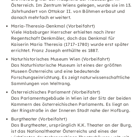
Österreich. Im Zentrum Wiens gelegen, wurde sie im 13.
Jahrhundert von Ottokar II. von Böhmen erbaut und
danach mehrfach erweitert.
Maria-Theresia-Denkmal (Vorbeifahrt)
Viele Habsburger Herrscher erhielten nach ihrer
Regentschaft Denkmäler, doch das Denkmal für
Kaiserin Maria Theresia (1717–1780) wurde erst später
errichtet. Franz Joseph enthüllte es 1887.
Naturhistorisches Museum Wien (Vorbeifahrt)
Das Naturhistorische Museum ist eines der größten
Museen Österreichs und eine bedeutende
Forschungseinrichtung. Es zeigt naturwissenschaftliche
Sammlungen von Weltrang.
Österreichisches Parlament (Vorbeifahrt)
Das Parlamentsgebäude in Wien ist der Sitz der beiden
Kammern des österreichischen Parlaments. Es liegt an
der Ringstraße in der Inneren Stadt nahe der Hofburg.
Burgtheater (Vorbeifahrt)
Das Burgtheater, ursprünglich K.K. Theater an der Burg,
ist das Nationaltheater Österreichs und eines der