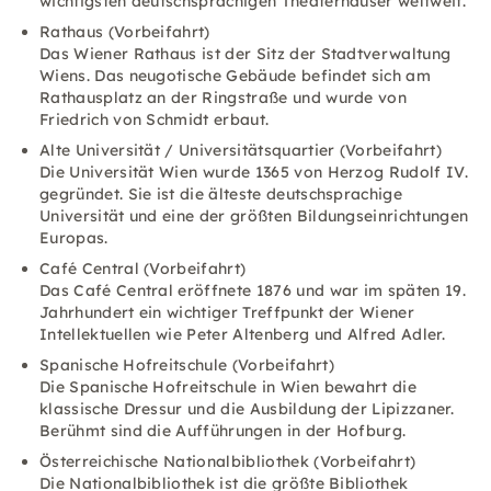
wichtigsten deutschsprachigen Theaterhäuser weltweit.
Rathaus (Vorbeifahrt)
Das Wiener Rathaus ist der Sitz der Stadtverwaltung
Wiens. Das neugotische Gebäude befindet sich am
Rathausplatz an der Ringstraße und wurde von
Friedrich von Schmidt erbaut.
Alte Universität / Universitätsquartier (Vorbeifahrt)
Die Universität Wien wurde 1365 von Herzog Rudolf IV.
gegründet. Sie ist die älteste deutschsprachige
Universität und eine der größten Bildungseinrichtungen
Europas.
Café Central (Vorbeifahrt)
Das Café Central eröffnete 1876 und war im späten 19.
Jahrhundert ein wichtiger Treffpunkt der Wiener
Intellektuellen wie Peter Altenberg und Alfred Adler.
Spanische Hofreitschule (Vorbeifahrt)
Die Spanische Hofreitschule in Wien bewahrt die
klassische Dressur und die Ausbildung der Lipizzaner.
Berühmt sind die Aufführungen in der Hofburg.
Österreichische Nationalbibliothek (Vorbeifahrt)
Die Nationalbibliothek ist die größte Bibliothek