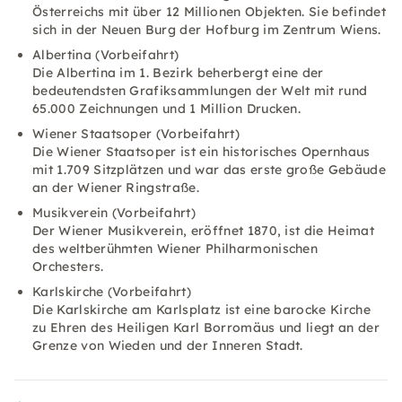
Österreichs mit über 12 Millionen Objekten. Sie befindet
sich in der Neuen Burg der Hofburg im Zentrum Wiens.
Albertina (Vorbeifahrt)
Die Albertina im 1. Bezirk beherbergt eine der
bedeutendsten Grafiksammlungen der Welt mit rund
65.000 Zeichnungen und 1 Million Drucken.
Wiener Staatsoper (Vorbeifahrt)
Die Wiener Staatsoper ist ein historisches Opernhaus
mit 1.709 Sitzplätzen und war das erste große Gebäude
an der Wiener Ringstraße.
Musikverein (Vorbeifahrt)
Der Wiener Musikverein, eröffnet 1870, ist die Heimat
des weltberühmten Wiener Philharmonischen
Orchesters.
Karlskirche (Vorbeifahrt)
Die Karlskirche am Karlsplatz ist eine barocke Kirche
zu Ehren des Heiligen Karl Borromäus und liegt an der
Grenze von Wieden und der Inneren Stadt.