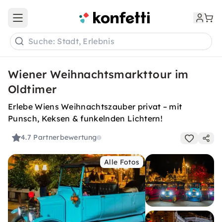
Open main menu
Suche: Stadt, Erlebnis
Wiener Weihnachtsmarkttour im
Oldtimer
Erlebe Wiens Weihnachtszauber privat – mit
Punsch, Keksen & funkelnden Lichtern!
4.7
Partnerbewertung
Alle Fotos