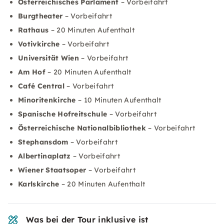
Österreichisches Parlament
– Vorbeifahrt
Burgtheater
– Vorbeifahrt
Rathaus
– 20 Minuten Aufenthalt
Votivkirche
– Vorbeifahrt
Universität Wien
– Vorbeifahrt
Am Hof
– 20 Minuten Aufenthalt
Café Central
– Vorbeifahrt
Minoritenkirche
– 10 Minuten Aufenthalt
Spanische Hofreitschule
– Vorbeifahrt
Österreichische Nationalbibliothek
– Vorbeifahrt
Stephansdom
– Vorbeifahrt
Albertinaplatz
– Vorbeifahrt
Wiener Staatsoper
– Vorbeifahrt
Karlskirche
– 20 Minuten Aufenthalt
Was bei der Tour inklusive ist