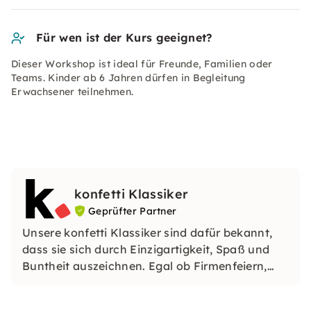
Für wen ist der Kurs geeignet?
Dieser Workshop ist ideal für Freunde, Familien oder
Teams. Kinder ab 6 Jahren dürfen in Begleitung
Erwachsener teilnehmen.
konfetti Klassiker
Geprüfter Partner
Unsere konfetti Klassiker sind dafür bekannt,
dass sie sich durch Einzigartigkeit, Spaß und
Buntheit auszeichnen. Egal ob Firmenfeiern,
JGAs oder Dein bevorstehender Geburtstag: Mit
unseren konfetti Klassikern wirst Du ein Event