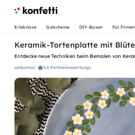
Erlebnisse
Gutscheine
DIY-Boxen
Für Firme
Keramik-Tortenplatte mit Blüt
Entdecke neue Techniken beim Bemalen von Kera
selbstmal
3.0
Partnerbewertung