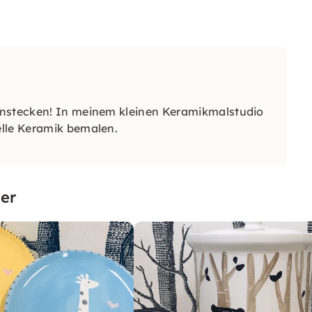
anstecken! In meinem kleinen Keramikmalstudio
elle Keramik bemalen.
er