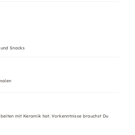
 und Snacks
malen
rbeiten mit Keramik hat. Vorkenntnisse brauchst Du