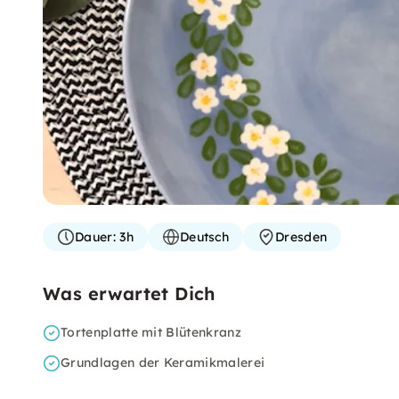
Dauer:
3h
Deutsch
Dresden
Was erwartet Dich
Tortenplatte mit Blütenkranz
Grundlagen der Keramikmalerei