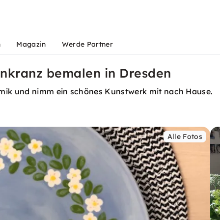
n
Magazin
Werde Partner
enkranz bemalen in Dresden
mik und nimm ein schönes Kunstwerk mit nach Hause.
Alle Fotos