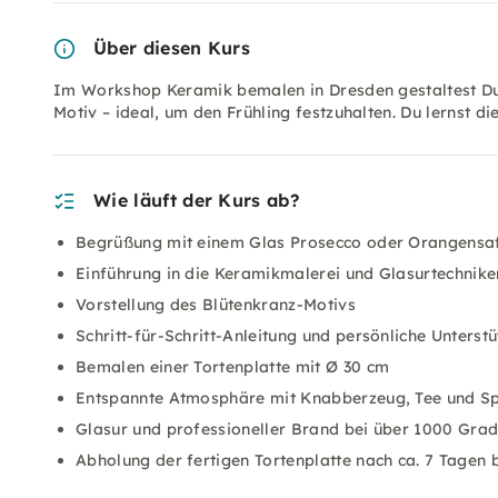
Über diesen Kurs
Im Workshop Keramik bemalen in Dresden gestaltest Du 
Motiv – ideal, um den Frühling festzuhalten. Du lernst 
Wie läuft der Kurs ab?
Begrüßung mit einem Glas Prosecco oder Orangensa
Einführung in die Keramikmalerei und Glasurtechnike
Vorstellung des Blütenkranz-Motivs
Schritt-für-Schritt-Anleitung und persönliche Unterst
Bemalen einer Tortenplatte mit Ø 30 cm
Entspannte Atmosphäre mit Knabberzeug, Tee und S
Glasur und professioneller Brand bei über 1000 Gra
Abholung der fertigen Tortenplatte nach ca. 7 Tagen 