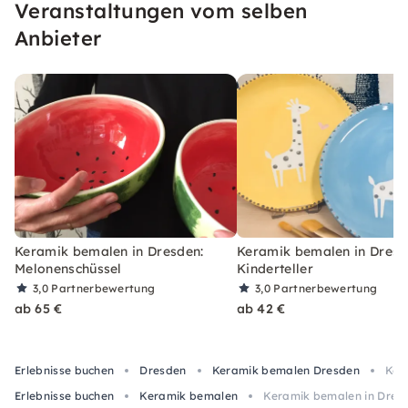
Veranstaltungen vom selben
Anbieter
Keramik bemalen in Dresden:
Keramik bemalen in Dresd
Melonenschüssel
Kinderteller
3,0
Partnerbewertung
3,0
Partnerbewertung
ab 65 €
ab 42 €
Erlebnisse buchen
Dresden
Keramik bemalen Dresden
Ker
Erlebnisse buchen
Keramik bemalen
Keramik bemalen in Dres