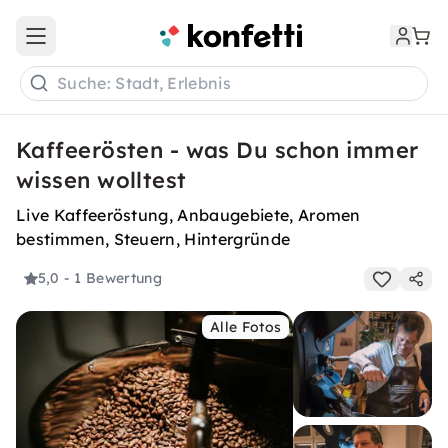
Open main menu
Suche: Stadt, Erlebnis
Kaffeerösten - was Du schon immer
wissen wolltest
Live Kaffeeröstung, Anbaugebiete, Aromen
bestimmen, Steuern, Hintergründe
5,0
- 1 Bewertung
Alle Fotos