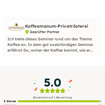
Kaffeemanum-Privatrösterei
Geprüfter Partner
Ich biete dieses Seminar rund um das Thema
Kaffee an. In dem gut zweistündigen Seminar
erfährst Du, woher der Kaffee kommt, wie er
geröstet und zubereitet wird.
5.0
Basierend auf 1 Bewertung
5 Sterne
1
4 Sterne
0