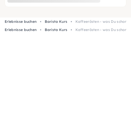
Erlebnisse buchen
Barista Kurs
Kaffeerösten - was Du schon i
Erlebnisse buchen
Barista Kurs
Kaffeerösten - was Du schon i