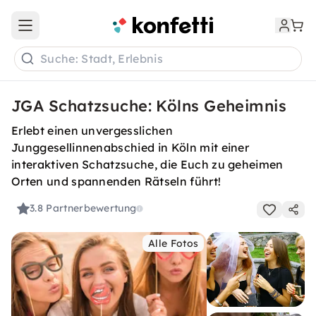
Open main menu
Suche: Stadt, Erlebnis
JGA Schatzsuche: Kölns Geheimnis
Erlebt einen unvergesslichen
Junggesellinnenabschied in Köln mit einer
interaktiven Schatzsuche, die Euch zu geheimen
Orten und spannenden Rätseln führt!
3.8
Partnerbewertung
Alle Fotos