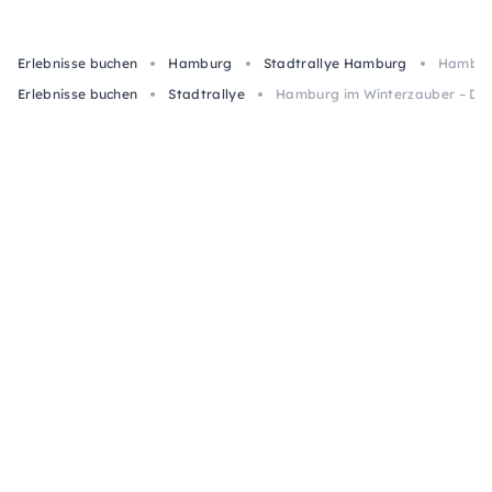
Erlebnisse buchen
Hamburg
Stadtrallye Hamburg
Hamburg
Erlebnisse buchen
Stadtrallye
Hamburg im Winterzauber – Dei