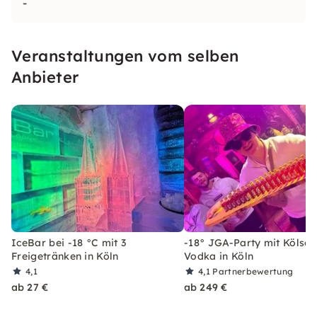
-
Veranstaltungen vom selben
Anbieter
IceBar bei -18 °C mit 3
-18° JGA-Party mit Kölsch
Freigetränken in Köln
Vodka in Köln
4,1
4,1
Partnerbewertung
ab 27 €
ab 249 €