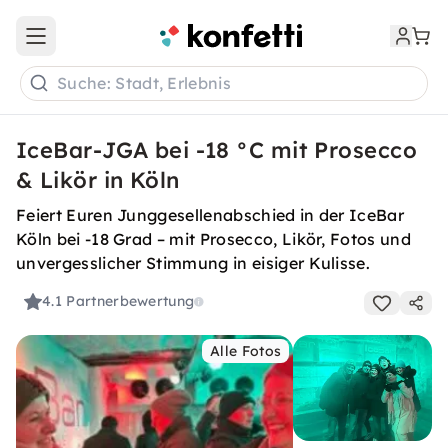
Open main menu
Suche: Stadt, Erlebnis
IceBar-JGA bei -18 °C mit Prosecco
& Likör in Köln
Feiert Euren Junggesellenabschied in der IceBar
Köln bei -18 Grad – mit Prosecco, Likör, Fotos und
unvergesslicher Stimmung in eisiger Kulisse.
4.1
Partnerbewertung
Alle Fotos