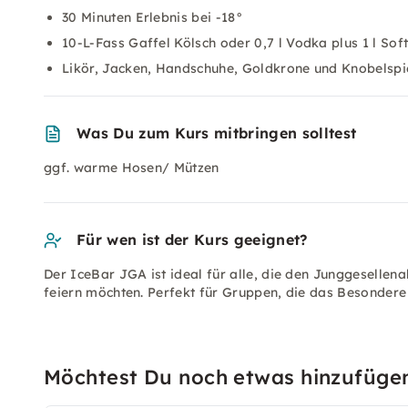
30 Minuten Erlebnis bei -18°
10-L-Fass Gaffel Kölsch oder 0,7 l Vodka plus 1 l Sof
Likör, Jacken, Handschuhe, Goldkrone und Knobelspi
Was Du zum Kurs mitbringen solltest
ggf. warme Hosen/ Mützen
Für wen ist der Kurs geeignet?
Der IceBar JGA ist ideal für alle, die den Junggesellen
feiern möchten. Perfekt für Gruppen, die das Besondere 
Möchtest Du noch etwas hinzufüge