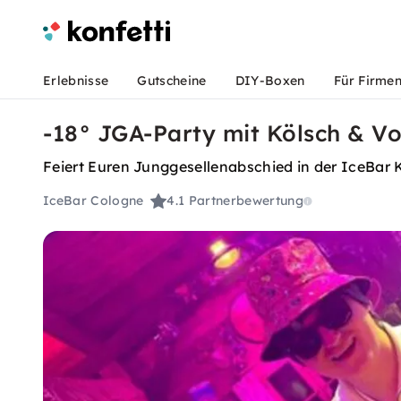
Erlebnisse
Gutscheine
DIY-Boxen
Für Firme
-18° JGA-Party mit Kölsch & Vo
Feiert Euren Junggesellenabschied in der IceBar K
IceBar Cologne
4.1
Partnerbewertung