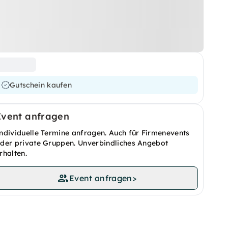
Gutschein kaufen
Event anfragen
ndividuelle Termine anfragen. Auch für Firmenevents
der private Gruppen. Unverbindliches Angebot
rhalten.
Event anfragen
>