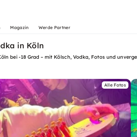
n
Magazin
Werde Partner
dka in Köln
öln bei -18 Grad – mit Kölsch, Vodka, Fotos und unverges
Alle Fotos