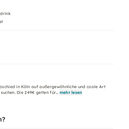
tdrink
el
abschied in Köln auf außergewöhnliche und coole Art
suchen. Die 249€ gelten für…
mehr lesen
n?