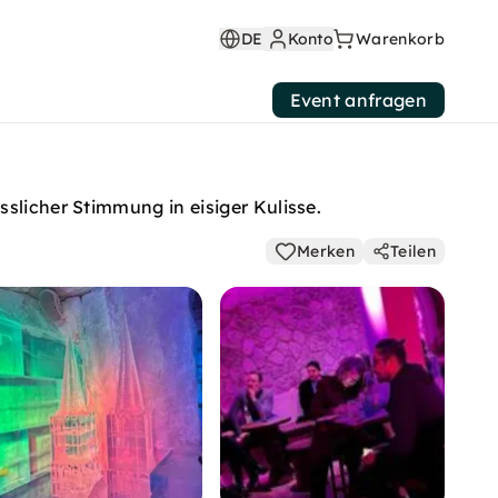
DE
Konto
Warenkorb
Event anfragen
slicher Stimmung in eisiger Kulisse.
Merken
Teilen