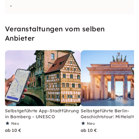
-
Veranstaltungen vom selben
Anbieter
Selbstgeführte App-Stadtführung
Selbstgeführte Berlin-
in Bamberg – UNESCO
Geschichtstour: Mittelalte
Neu
Neu
ab 10 €
ab 10 €