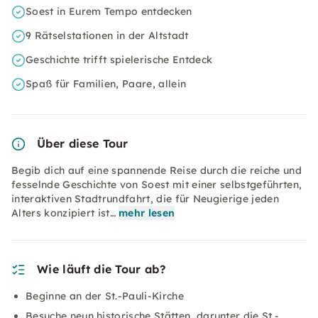
Soest in Eurem Tempo entdecken
9 Rätselstationen in der Altstadt
Geschichte trifft spielerische Entdeck
Spaß für Familien, Paare, allein
Über diese Tour
Begib dich auf eine spannende Reise durch die reiche und
fesselnde Geschichte von Soest mit einer selbstgeführten,
interaktiven Stadtrundfahrt, die für Neugierige jeden
Alters konzipiert ist…
mehr lesen
Wie läuft die Tour ab?
Beginne an der St.-Pauli-Kirche
Besuche neun historische Stätten, darunter die St.-