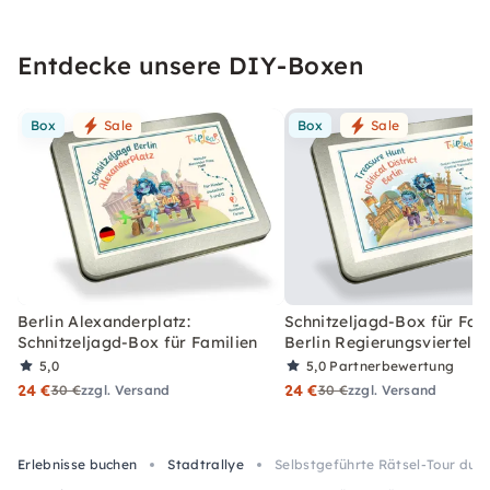
Entdecke unsere DIY-Boxen
Box
Sale
Box
Sale
Berlin Alexanderplatz:
Schnitzeljagd-Box für Fami
Schnitzeljagd-Box für Familien
Berlin Regierungsviertel
5,0
5,0
Partnerbewertung
24 €
24 €
30 €
zzgl. Versand
30 €
zzgl. Versand
Erlebnisse buchen
Stadtrallye
Selbstgeführte Rätsel-Tour durc