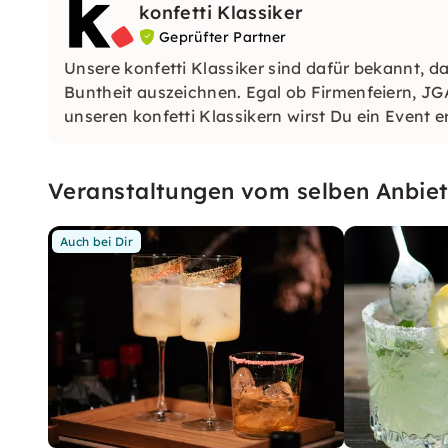
konfetti Klassiker
Geprüfter Partner
Unsere konfetti Klassiker sind dafür bekannt, da
Buntheit auszeichnen. Egal ob Firmenfeiern, JG
unseren konfetti Klassikern wirst Du ein Event e
wirst.
Veranstaltungen vom selben Anbiet
Auch bei Dir