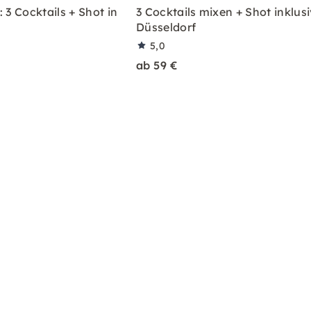
 3 Cocktails + Shot in
3 Cocktails mixen + Shot inklusi
Düsseldorf
5,0
ab 59 €