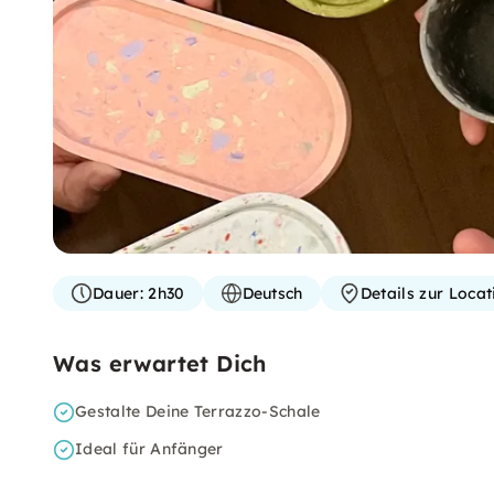
Dauer:
2h30
Deutsch
Details zur Loca
Was erwartet Dich
Gestalte Deine Terrazzo-Schale
Ideal für Anfänger