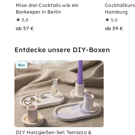
Mixe drei Cocktails wie ein
Cocktailkurs:
Barkeeper in Berlin
Hamburg
5,0
5,0
ab 57 €
ab 59 €
Entdecke unsere DIY-Boxen
Box
DIY Harzgießen-Set: Terrazzo &