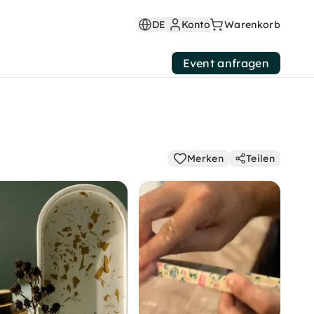
DE
Konto
Warenkorb
Event anfragen
Merken
Teilen