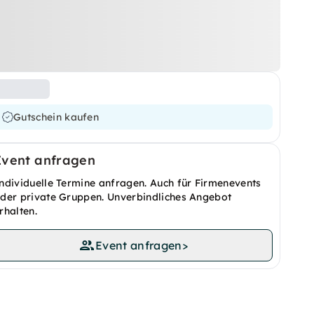
Gutschein kaufen
Event anfragen
ndividuelle Termine anfragen. Auch für Firmenevents
der private Gruppen. Unverbindliches Angebot
rhalten.
Event anfragen
>