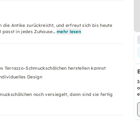
 die Antike zurückreicht, und erfreut sich bis heute
l passt in jedes Zuhause…
mehr lesen
enes Terrazzo-Schmuckschälchen herstellen kannst
ndividuelles Design
I
o
e
ckschälchen noch versiegelt, dann sind sie fertig