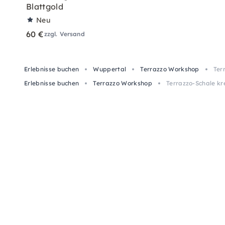
Blattgold
Neu
60 €
zzgl. Versand
Erlebnisse buchen
Wuppertal
Terrazzo Workshop
Ter
Erlebnisse buchen
Terrazzo Workshop
Terrazzo-Schale kr