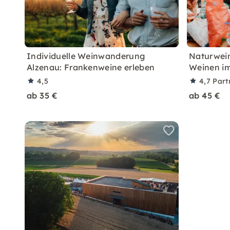
Individuelle Weinwanderung
Naturwei
Alzenau: Frankenweine erleben
Weinen i
4,5
4,7
Part
ab 35 €
ab 45 €