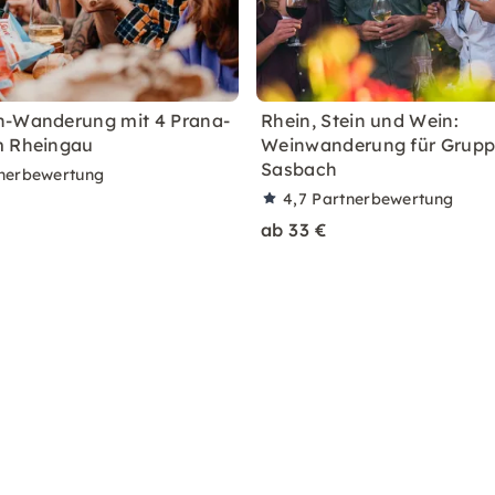
n-Wanderung mit 4 Prana-
Rhein, Stein und Wein:
m Rheingau
Weinwanderung für Grupp
Sasbach
nerbewertung
4,7
Partnerbewertung
ab 33 €