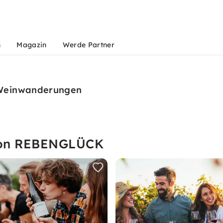
n
Magazin
Werde Partner
 Weinwanderungen
 von REBENGLÜCK