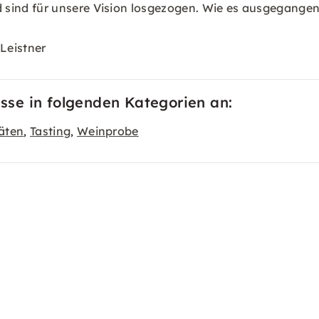
nd für unsere Vision losgezogen. Wie es ausgegangen is
 Leistner
se in folgenden Kategorien an:
äten
Tasting
Weinprobe
,
,