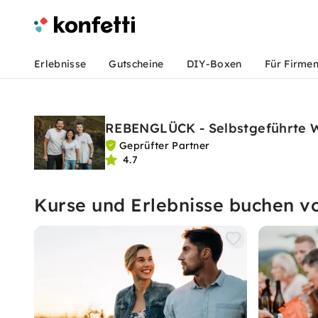
Erlebnisse
Gutscheine
DIY-Boxen
Für Firme
REBENGLÜCK - Selbstgeführte
Geprüfter Partner
4.7
Kurse und Erlebnisse buchen