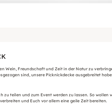
CK
ten Wein, Freundschaft und Zeit in der Natur zu verbring
losgezogen sind, unsere Picknickdecke ausgebreitet ha
ch zu teilen und zum Event werden zu lassen. So wollen
erbreiten und Euch vor allem eine geile Zeit bereiten.