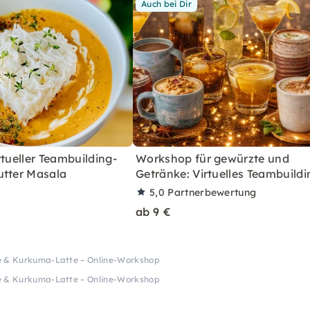
Auch bei Dir
rtueller Teambuilding-
Workshop für gewürzte und
utter Masala
Getränke: Virtuelles Teambuildi
5,0
Partnerbewertung
ab 9 €
e & Kurkuma-Latte – Online-Workshop
e & Kurkuma-Latte – Online-Workshop