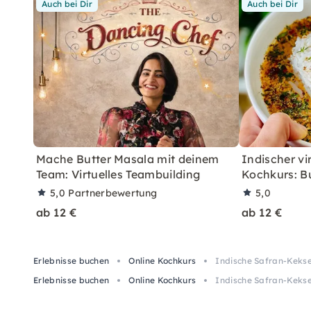
Auch bei Dir
Auch bei Dir
Mache Butter Masala mit deinem
Indischer vi
Team: Virtuelles Teambuilding
Kochkurs: B
5,0
Partnerbewertung
5,0
ab 12 €
ab 12 €
Erlebnisse buchen
Online Kochkurs
Indische Safran-Keks
Erlebnisse buchen
Online Kochkurs
Indische Safran-Keks