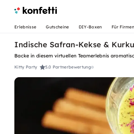
Erlebnisse
Gutscheine
DIY-Boxen
Für Firme
Indische Safran-Kekse & Kurk
Backe in diesem virtuellen Teamerlebnis aromatis
Kitty Party
5.0
Partnerbewertung