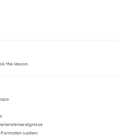
ok the lesson.
ropa
s
eilensteinereignisse
p-Formaten suchen