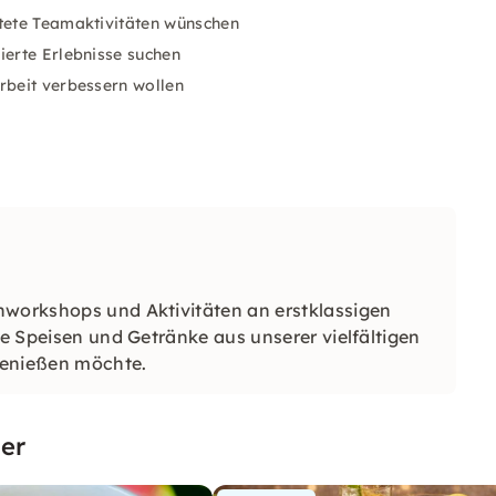
htete Teamaktivitäten wünschen
ierte Erlebnisse suchen
rbeit verbessern wollen
hworkshops und Aktivitäten an erstklassigen
he Speisen und Getränke aus unserer vielfältigen
genießen möchte.
er