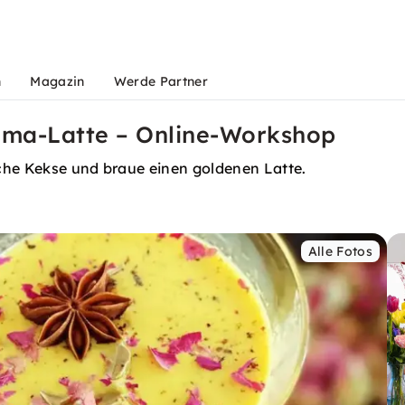
n
Magazin
Werde Partner
uma-Latte – Online-Workshop
che Kekse und braue einen goldenen Latte.
Alle Fotos