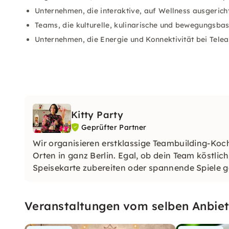
Unternehmen, die interaktive, auf Wellness ausgeric
Teams, die kulturelle, kulinarische und bewegungsbas
Unternehmen, die Energie und Konnektivität bei Telea
Kitty Party
Geprüfter Partner
Wir organisieren erstklassige Teambuilding-Koc
Orten in ganz Berlin. Egal, ob dein Team köstlic
Speisekarte zubereiten oder spannende Spiele 
Veranstaltungen vom selben Anbiet