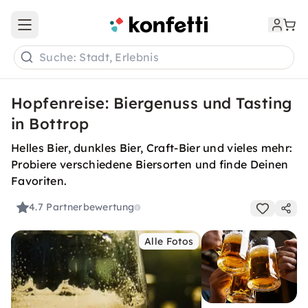
Open main menu
Suche: Stadt, Erlebnis
Hopfenreise: Biergenuss und Tasting
in Bottrop
Helles Bier, dunkles Bier, Craft-Bier und vieles mehr:
Probiere verschiedene Biersorten und finde Deinen
Favoriten.
4.7
Partnerbewertung
Alle Fotos