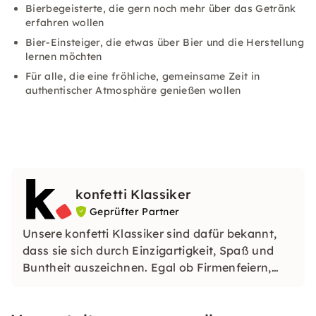
Bierbegeisterte, die gern noch mehr über das Getränk
erfahren wollen
Bier-Einsteiger, die etwas über Bier und die Herstellung
lernen möchten
Für alle, die eine fröhliche, gemeinsame Zeit in
authentischer Atmosphäre genießen wollen
konfetti Klassiker
Geprüfter Partner
Unsere konfetti Klassiker sind dafür bekannt,
dass sie sich durch Einzigartigkeit, Spaß und
Buntheit auszeichnen. Egal ob Firmenfeiern,
JGAs oder Dein bevorstehender Geburtstag: Mit
unseren konfetti Klassikern wirst Du ein Event