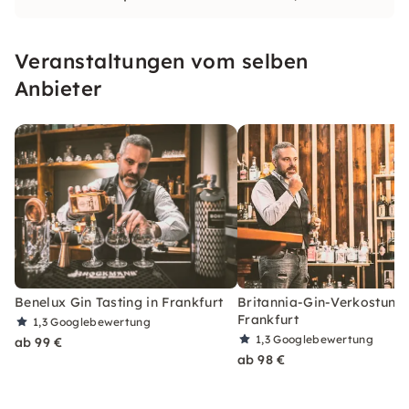
und Erfahrungen.
Veranstaltungen vom selben
Anbieter
Benelux Gin Tasting in Frankfurt
Britannia-Gin-Verkostung 
Frankfurt
1,3
Googlebewertung
1,3
Googlebewertung
ab 99 €
ab 98 €