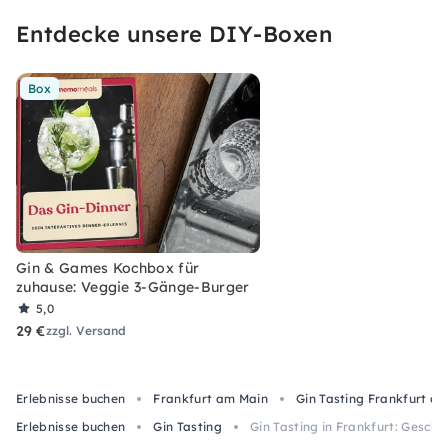
Entdecke unsere DIY-Boxen
Box
Gin & Games Kochbox für
zuhause: Veggie 3-Gänge-Burger
5,0
29 €
zzgl. Versand
Erlebnisse buchen
Frankfurt am Main
Gin Tasting Frankfurt a
Erlebnisse buchen
Gin Tasting
Gin Tasting in Frankfurt: Gesch