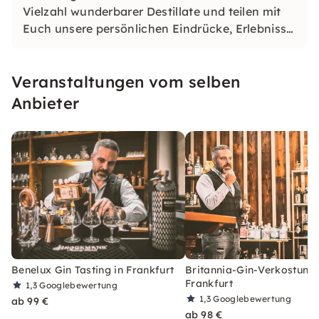
Vielzahl wunderbarer Destillate und teilen mit
Euch unsere persönlichen Eindrücke, Erlebnisse
und Erfahrungen.
Veranstaltungen vom selben
Anbieter
Benelux Gin Tasting in Frankfurt
Britannia-Gin-Verkostung 
Frankfurt
1,3
Googlebewertung
1,3
Googlebewertung
ab 99 €
ab 98 €