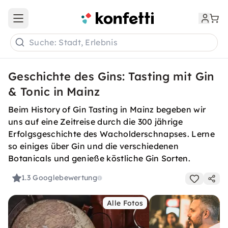
Open main menu
Suche: Stadt, Erlebnis
Geschichte des Gins: Tasting mit Gin
& Tonic in Mainz
Beim History of Gin Tasting in Mainz begeben wir
uns auf eine Zeitreise durch die 300 jährige
Erfolgsgeschichte des Wacholderschnapses. Lerne
so einiges über Gin und die verschiedenen
Botanicals und genieße köstliche Gin Sorten.
1.3
Googlebewertung
Alle Fotos