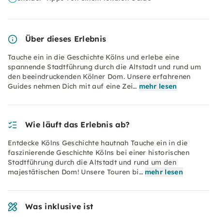
Über dieses Erlebnis
Tauche ein in die Geschichte Kölns und erlebe eine
spannende Stadtführung durch die Altstadt und rund um
den beeindruckenden Kölner Dom. Unsere erfahrenen
Guides nehmen Dich mit auf eine Zei…
mehr lesen
Wie läuft das Erlebnis ab?
Entdecke Kölns Geschichte hautnah Tauche ein in die
faszinierende Geschichte Kölns bei einer historischen
Stadtführung durch die Altstadt und rund um den
majestätischen Dom! Unsere Touren bi…
mehr lesen
Was inklusive ist