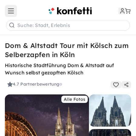
Open main menu
Suche: Stadt, Erlebnis
Dom & Altstadt Tour mit Kölsch zum
Selberzapfen in Köln
Historische Stadtführung Dom & Altstadt auf
Wunsch selbst gezapften Kölsch
4.7
Partnerbewertung
Alle Fotos