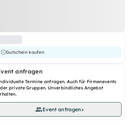
Gutschein kaufen
Event anfragen
ndividuelle Termine anfragen. Auch für Firmenevents
der private Gruppen. Unverbindliches Angebot
rhalten.
Event anfragen
>