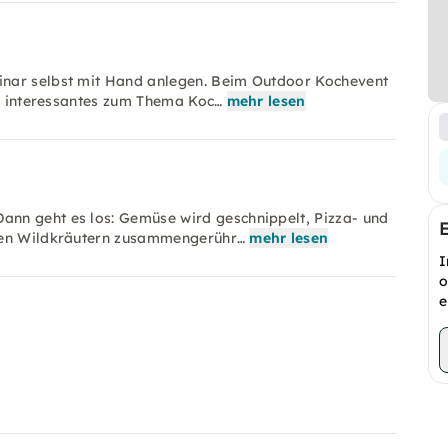
inar selbst mit Hand anlegen. Beim Outdoor Kochevent
el interessantes zum Thema Koc…
mehr lesen
nn geht es los: Gemüse wird geschnippelt, Pizza- und
lten Wildkräutern zusammengerühr…
mehr lesen
I
o
e