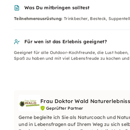
Was Du mitbringen solltest
Teilnehmerausrüstung:
Trinkbecher, Besteck, Suppentel
Für wen ist das Erlebnis geeignet?
Geeignet für alle Outdoor-Kochfreunde, die Lust habe
Spaß zu haben und mit viel Lebensfreude zu kochen und 
Frau Doktor Wald Naturerlebnis
Geprüfter Partner
Gerne begleite ich Sie als Naturcoach und Natu
und in Lebensfragen auf Ihrem Weg zu sich selbs