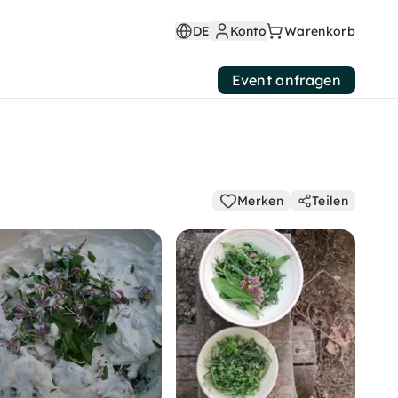
DE
Konto
Warenkorb
Event anfragen
Merken
Teilen