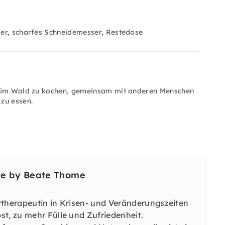
ler, scharfes Schneidemesser, Restedose
n, im Wald zu kochen, gemeinsam mit anderen Menschen
zu essen.
se by Beate Thome
rtherapeutin in Krisen- und Veränderungszeiten
t, zu mehr Fülle und Zufriedenheit.