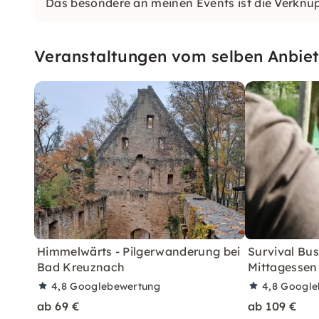
Das besondere an meinen Events ist die Verknüp
Veranstaltungen vom selben Anbiet
Himmelwärts - Pilgerwanderung bei
Survival Bus
Bad Kreuznach
Mittagessen
4,8
Googlebewertung
4,8
Google
ab 69 €
ab 109 €