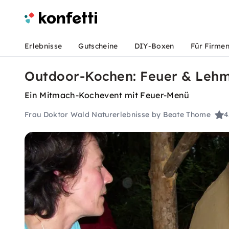
Erlebnisse
Gutscheine
DIY-Boxen
Für Firme
Outdoor-Kochen: Feuer & Lehm
Ein Mitmach-Kochevent mit Feuer-Menü
Frau Doktor Wald Naturerlebnisse by Beate Thome
4