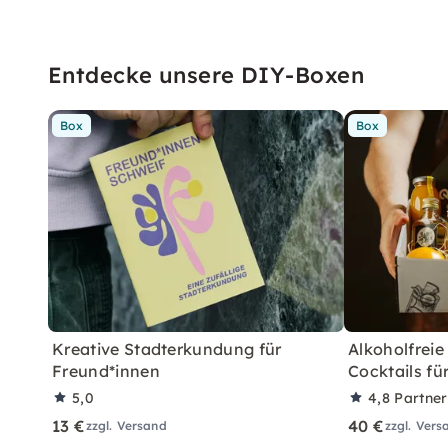
Entdecke unsere DIY-Boxen
Box
Box
Kreative Stadterkundung für
Alkoholfreie
Freund*innen
Cocktails fü
5,0
4,8
Partne
13 €
40 €
zzgl. Versand
zzgl. Vers