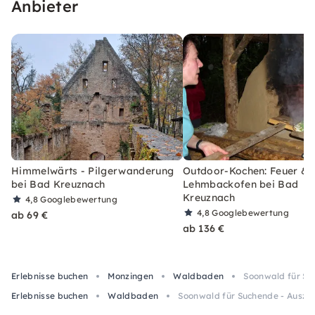
Anbieter
Himmelwärts - Pilgerwanderung
Outdoor-Kochen: Feuer &
bei Bad Kreuznach
Lehmbackofen bei Bad
Kreuznach
4,8
Googlebewertung
4,8
Googlebewertung
ab 69 €
ab 136 €
Erlebnisse buchen
Monzingen
Waldbaden
Soonwald für Su
Erlebnisse buchen
Waldbaden
Soonwald für Suchende - Ausze