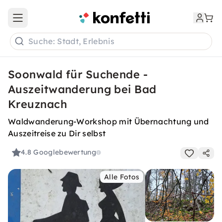
Open main menu
Suche: Stadt, Erlebnis
Soonwald für Suchende -
Auszeitwanderung bei Bad
Kreuznach
Waldwanderung-Workshop mit Übernachtung und
Auszeitreise zu Dir selbst
4.8
Googlebewertung
Alle Fotos