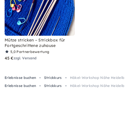
Mütze stricken – Strickbox für
Fortgeschrittene zuhause
5,0
Partnerbewertung
45 €
zzgl. Versand
Erlebnisse buchen
Strickkurs
Häkel-Workshop Nähe Heidelberg
Erlebnisse buchen
Strickkurs
Häkel-Workshop Nähe Heidelberg