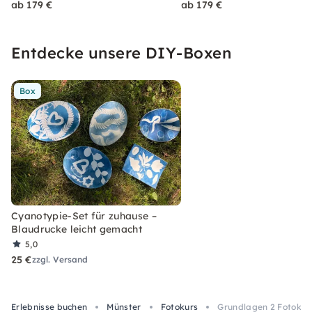
ab 179 €
ab 179 €
Entdecke unsere DIY-Boxen
Box
Cyanotypie-Set für zuhause –
Blaudrucke leicht gemacht
5,0
25 €
zzgl. Versand
Erlebnisse buchen
Münster
Fotokurs
Grundlagen 2 Fotokurs