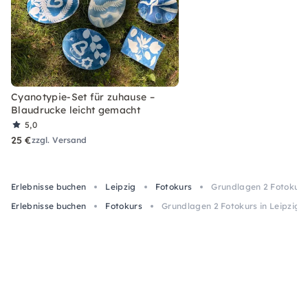
Cyanotypie-Set für zuhause –
Blaudrucke leicht gemacht
5,0
25 €
zzgl. Versand
Erlebnisse buchen
Leipzig
Fotokurs
Grundlagen 2 Fotokurs 
Erlebnisse buchen
Fotokurs
Grundlagen 2 Fotokurs in Leipzig: 