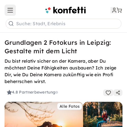
Open main menu
Suche: Stadt, Erlebnis
Grundlagen 2 Fotokurs in Leipzig:
Gestalte mit dem Licht
Du bist relativ sicher an der Kamera, aber Du
möchtest Deine Fähigkeiten ausbauen? Ich zeige
Dir, wie Du Deine Kamera zukünftig wie ein Profi
beherrschen wirst.
4.8
Partnerbewertung
Alle Fotos