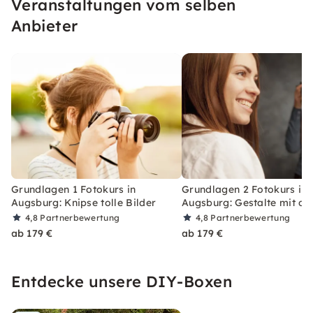
Veranstaltungen vom selben
Welt der Fotografie.
Anbieter
Grundlagen 1 Fotokurs in
Grundlagen 2 Fotokurs in
Augsburg: Knipse tolle Bilder
Augsburg: Gestalte mit de
4,8
Partnerbewertung
4,8
Partnerbewertung
ab 179 €
ab 179 €
Entdecke unsere DIY-Boxen