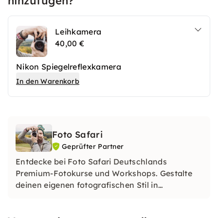
hinzufügen?
Leihkamera
40,00 €
Nikon Spiegelreflexkamera
In den Warenkorb
Foto Safari
Geprüfter Partner
Entdecke bei Foto Safari Deutschlands
Premium-Fotokurse und Workshops. Gestalte
deinen eigenen fotografischen Stil in
einzigartigen Locations. Lerne, was das
perfekte Bild ausmacht und tauche ein in die