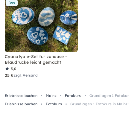
Box
Cyanotypie-Set für zuhause –
Blaudrucke leicht gemacht
5,0
25 €
zzgl. Versand
Erlebnisse buchen
Mainz
Fotokurs
Grundlagen 1 Fotokurs in
Erlebnisse buchen
Fotokurs
Grundlagen 1 Fotokurs in Mainz: Kni