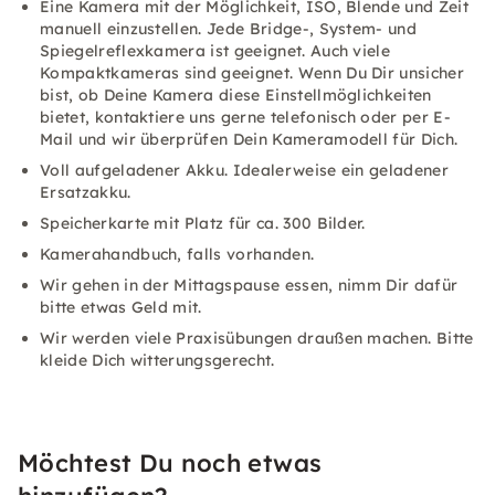
Eine Kamera mit der Möglichkeit, ISO, Blende und Zeit
manuell einzustellen. Jede Bridge-, System- und
Spiegelreflexkamera ist geeignet. Auch viele
Kompaktkameras sind geeignet. Wenn Du Dir unsicher
bist, ob Deine Kamera diese Einstellmöglichkeiten
bietet, kontaktiere uns gerne telefonisch oder per E-
Mail und wir überprüfen Dein Kameramodell für Dich.
Voll aufgeladener Akku. Idealerweise ein geladener
Ersatzakku.
Speicherkarte mit Platz für ca. 300 Bilder.
Kamerahandbuch, falls vorhanden.
Wir gehen in der Mittagspause essen, nimm Dir dafür
bitte etwas Geld mit.
Wir werden viele Praxisübungen draußen machen. Bitte
kleide Dich witterungsgerecht.
Möchtest Du noch etwas