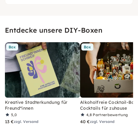
Entdecke unsere DIY-Boxen
Box
Box
Kreative Stadterkundung für
Alkoholfreie Cocktail-Box
Freund*innen
Cocktails für zuhause
5,0
4,8
Partnerbewertung
13 €
40 €
zzgl. Versand
zzgl. Versand