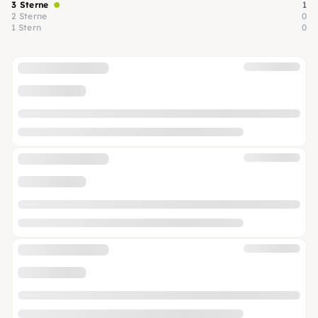
3 Sterne
1
2 Sterne
0
1 Stern
0